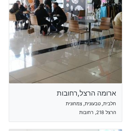
ארומה הרצל,רחובות
חלבית, טבעונית, צמחונית
הרצל 218, רחובות