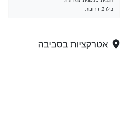
חלבית, טבעונית, צמחונית
בילו 2, רחובות
אטרקציות בסביבה