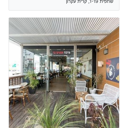
שחפית 1-19, קרית עקרון