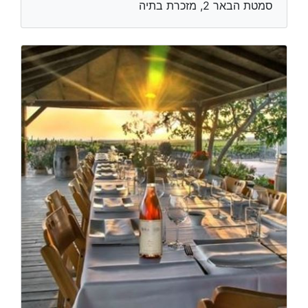
סמטת הבאר 2, מזכרת בתיה