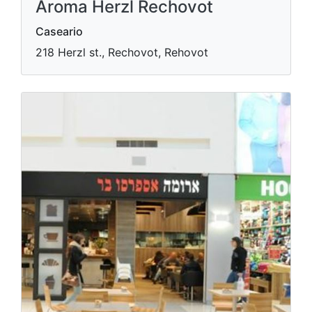
Aroma Herzl Rechovot
Caseario
218 Herzl st., Rechovot, Rehovot