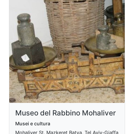
Museo del Rabbino Mohaliver
Musei e cultura
Mohaliver St, Mazkeret Batya, Tel Aviv-Giaffa