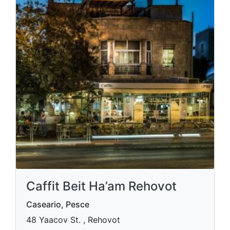
Caffit Beit Ha’am Rehovot
Caseario, Pesce
48 Yaacov St. , Rehovot