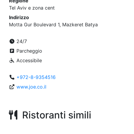
Regione
Tel Aviv e zona cent
Indirizzo
Motta Gur Boulevard 1, Mazkeret Batya
24/7
Parcheggio
Accessibile
+972-8-9354516
www.joe.co.il
Ristoranti simili