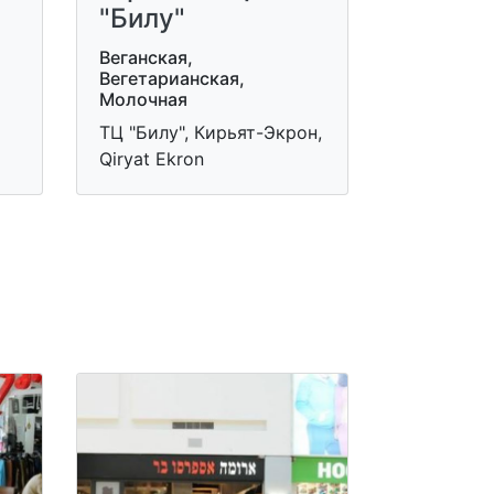
"Билу"
Веганская,
Вегетарианская,
Молочная
ТЦ "Билу", Кирьят-Экрон,
Qiryat Ekron