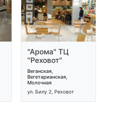
"Арома" ТЦ
"Реховот"
Веганская,
Вегетарианская,
Молочная
ул. Билу 2, Реховот