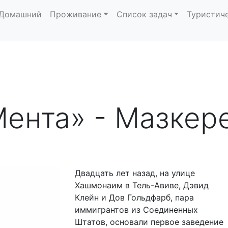
Домашний
Проживание
Список задач
Туристич
ента» - Мазкер
Двадцать лет назад, на улице
Хашмонаим в Тель-Авиве, Дэвид
Клейн и Дов Гольдфарб, пара
иммигрантов из Соединенных
Штатов, основали первое заведение