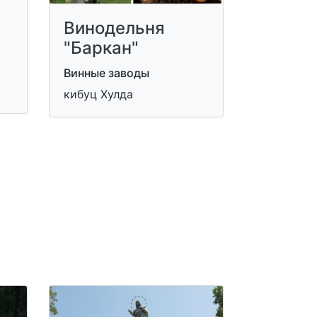
Винодельня
"Баркан"
Винные заводы
кибуц Хулда