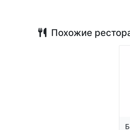
Похожие рестор
Б