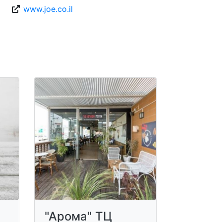
www.joe.co.il
"Арома" ТЦ