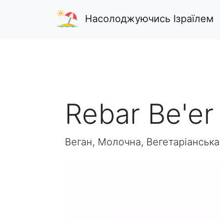
Насолоджуючись Ізраїлем
Rebar Be'er
Веган, Молочна, Вегетаріанська