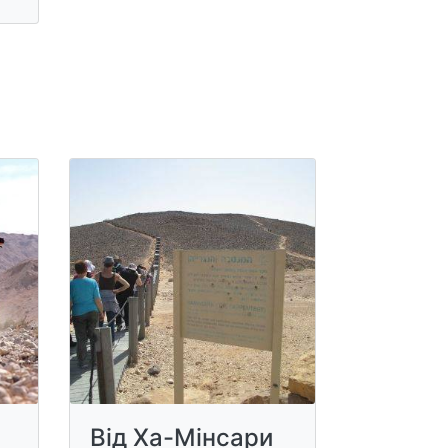
Від Ха-Мінсари