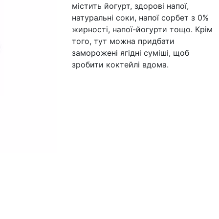
містить йогурт, здорові напої,
натуральні соки, напої сорбет з 0%
жирності, напої-йогурти тощо. Крім
того, тут можна придбати
заморожені ягідні суміші, щоб
зробити коктейлі вдома.