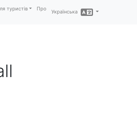
ля туристів
Про
Українська
ll