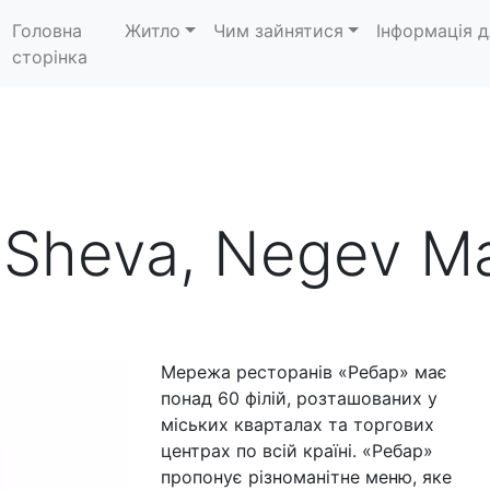
Головна
Житло
Чим зайнятися
Інформація д
сторінка
 Sheva, Negev Ma
Мережа ресторанів «Ребар» має
понад 60 філій, розташованих у
міських кварталах та торгових
центрах по всій країні. «Ребар»
пропонує різноманітне меню, яке