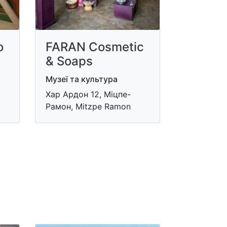
о
FARAN Cosmetic
& Soaps
Музеї та культура
Хар Ардон 12, Міцпе-
Рамон, Mitzpe Ramon