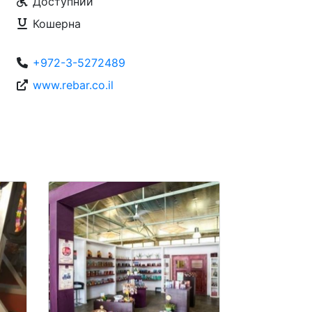
Доступний
Кошерна
+972-3-5272489
www.rebar.co.il