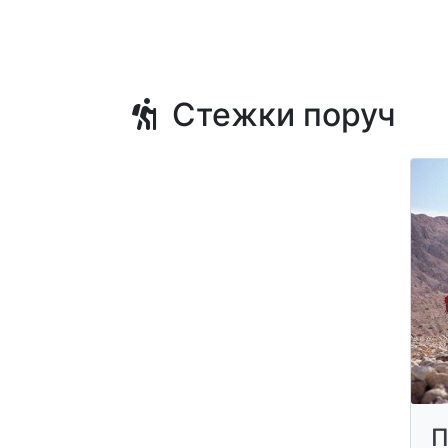
Стежки поруч
П