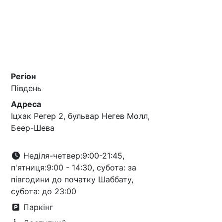
Регіон
Південь
Адреса
Іцхак Регер 2, бульвар Негев Молл,
Беер-Шева
Неділя-четвер:9:00-21:45,
п'ятниця:9:00 - 14:30, субота: за
півгодини до початку Шаббату,
субота: до 23:00
Паркінг