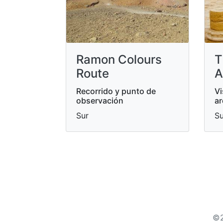
Ramon Colours
T
Route
A
Recorrido y punto de
Vi
observación
ar
Sur
Su
©2