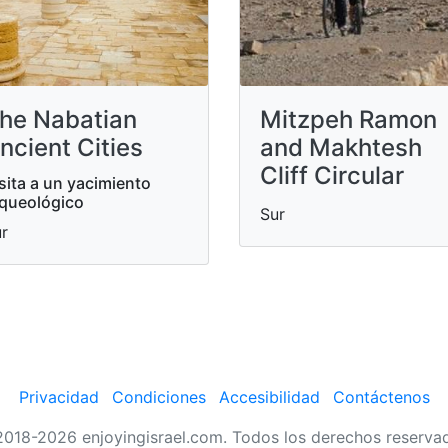
he Nabatian
Mitzpeh Ramon
ncient Cities
and Makhtesh
Cliff Circular
sita a un yacimiento
queológico
Sur
r
Privacidad
Condiciones
Accesibilidad
Contáctenos
018-2026 enjoyingisrael.com. Todos los derechos reserva