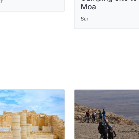
r
Moa
Sur