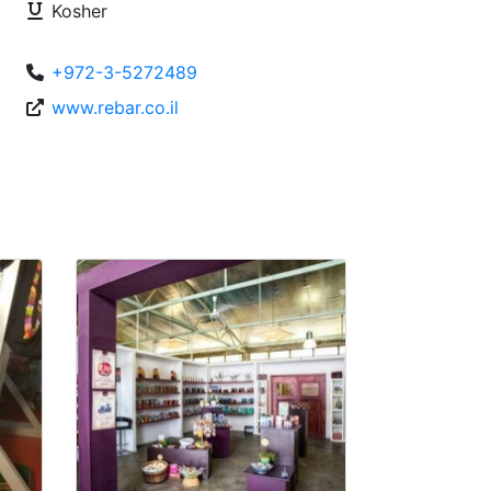
Kosher
+972-3-5272489
www.rebar.co.il