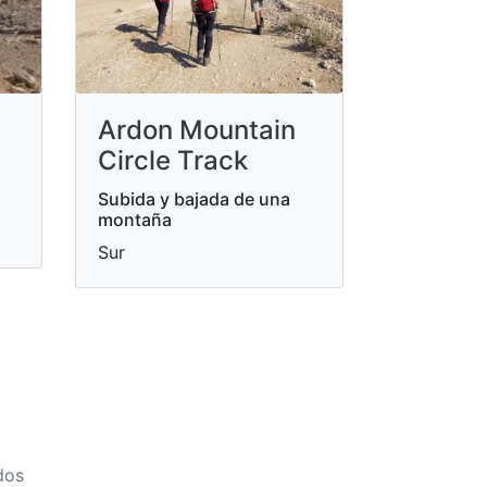
Ardon Mountain
Circle Track
Subida y bajada de una
montaña
Sur
dos