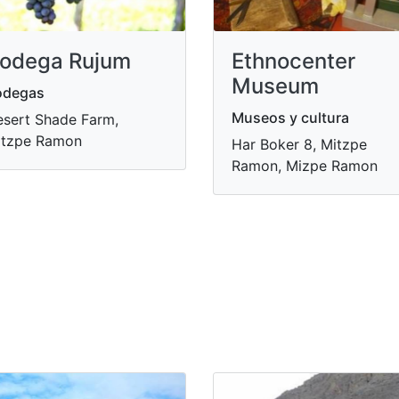
odega Rujum
Ethnocenter
Museum
odegas
Museos y cultura
sert Shade Farm,
itzpe Ramon
Har Boker 8, Mitzpe
Ramon, Mizpe Ramon