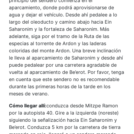
principio del sendero comienza en el
aparcamiento, donde podrá aprovisionarse de
agua y dejar el vehículo. Desde ahí pedalee a lo
largo del oleoducto y camino abajo hacia Ein
Saharonim y la fortaleza de Saharonim. Más
adelante, siga por el tramo de la Ruta de las
especias al torrente de Ardon y las laderas
coloridas del monte Ardon. Una breve inclinación
le lleva al aparcamiento de Saharonim y desde ahí
puede pedalear por una carretera agradable de
vuelta al aparcamiento de Be’erot. Por favor, tenga
en cuenta que este sendero no es recomendable
durante las primeras horas de la tarde en los
meses de verano.
Cómo llegar allí:
conduzca desde Mitzpe Ramon
por la autopista 40. Gire a la izquierda (noreste)
siguiendo la señalización hacia Ein Saharonim y
Be’erot. Conduzca 5 km por la carretera de tierra