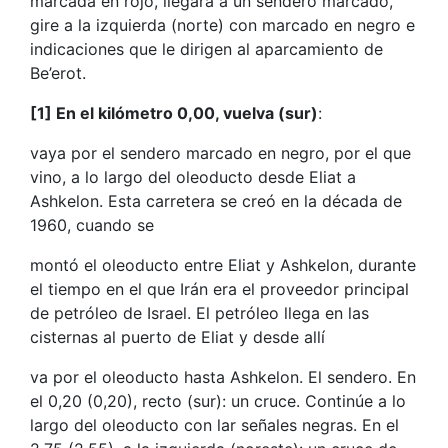
marcada en rojo, llegará a un sendero marcado,
gire a la izquierda (norte) con marcado en negro e
indicaciones que le dirigen al aparcamiento de
Be’erot.
[1] En el kilómetro 0,00, vuelva (sur)
:
vaya por el sendero marcado en negro, por el que
vino, a lo largo del oleoducto desde Eliat a
Ashkelon. Esta carretera se creó en la década de
1960, cuando se
montó el oleoducto entre Eliat y Ashkelon, durante
el tiempo en el que Irán era el proveedor principal
de petróleo de Israel. El petróleo llega en las
cisternas al puerto de Eliat y desde allí
va por el oleoducto hasta Ashkelon. El sendero. En
el 0,20 (0,20), recto (sur): un cruce. Continúe a lo
largo del oleoducto con lar señales negras. En el