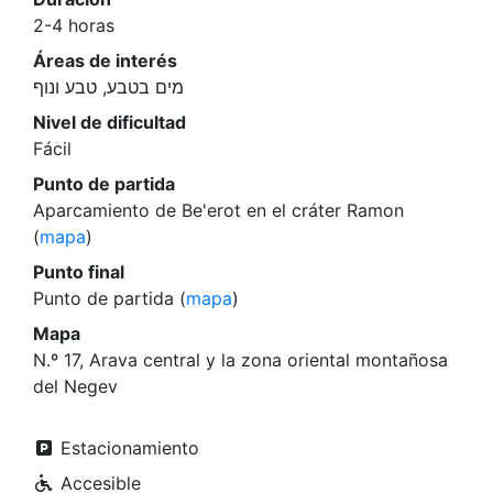
2-4 horas
Áreas de interés
מים בטבע, טבע ונוף
Nivel de dificultad
Fácil
Punto de partida
Aparcamiento de Be'erot en el cráter Ramon
(
mapa
)
Punto final
Punto de partida (
mapa
)
Mapa
N.º 17, Arava central y la zona oriental montañosa
del Negev
Estacionamiento
Accesible