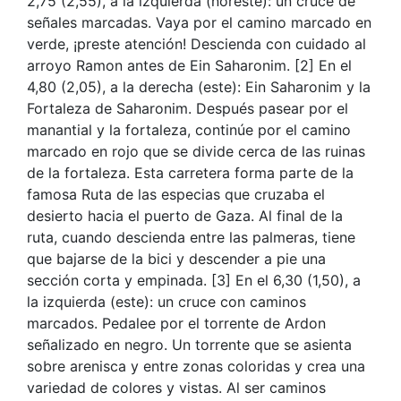
2,75 (2,55), a la izquierda (noreste): un cruce de
señales marcadas. Vaya por el camino marcado en
verde, ¡preste atención! Descienda con cuidado al
arroyo Ramon antes de Ein Saharonim. [2] En el
4,80 (2,05), a la derecha (este): Ein Saharonim y la
Fortaleza de Saharonim. Después pasear por el
manantial y la fortaleza, continúe por el camino
marcado en rojo que se divide cerca de las ruinas
de la fortaleza. Esta carretera forma parte de la
famosa Ruta de las especias que cruzaba el
desierto hacia el puerto de Gaza. Al final de la
ruta, cuando descienda entre las palmeras, tiene
que bajarse de la bici y descender a pie una
sección corta y empinada. [3] En el 6,30 (1,50), a
la izquierda (este): un cruce con caminos
marcados. Pedalee por el torrente de Ardon
señalizado en negro. Un torrente que se asienta
sobre arenisca y entre zonas coloridas y crea una
variedad de colores y vistas. Al ser caminos