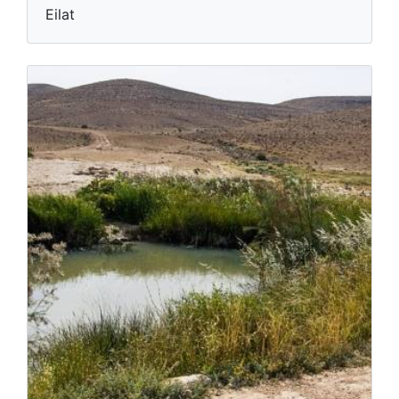
Eilat