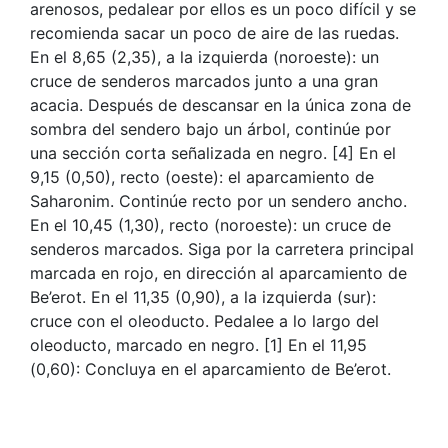
arenosos, pedalear por ellos es un poco difícil y se
recomienda sacar un poco de aire de las ruedas.
En el 8,65 (2,35), a la izquierda (noroeste): un
cruce de senderos marcados junto a una gran
acacia. Después de descansar en la única zona de
sombra del sendero bajo un árbol, continúe por
una sección corta señalizada en negro. [4] En el
9,15 (0,50), recto (oeste): el aparcamiento de
Saharonim. Continúe recto por un sendero ancho.
En el 10,45 (1,30), recto (noroeste): un cruce de
senderos marcados. Siga por la carretera principal
marcada en rojo, en dirección al aparcamiento de
Be’erot. En el 11,35 (0,90), a la izquierda (sur):
cruce con el oleoducto. Pedalee a lo largo del
oleoducto, marcado en negro. [1] En el 11,95
(0,60): Concluya en el aparcamiento de Be’erot.