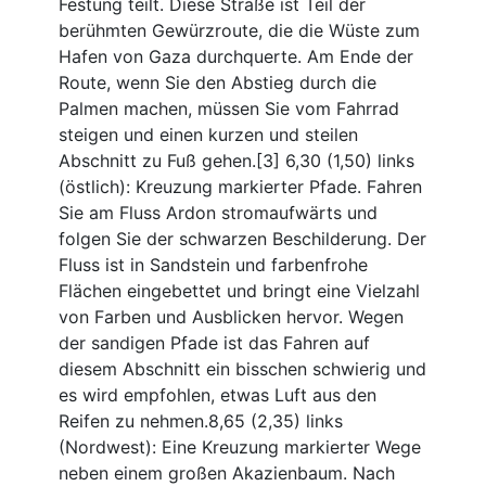
Festung teilt. Diese Straße ist Teil der
berühmten Gewürzroute, die die Wüste zum
Hafen von Gaza durchquerte. Am Ende der
Route, wenn Sie den Abstieg durch die
Palmen machen, müssen Sie vom Fahrrad
steigen und einen kurzen und steilen
Abschnitt zu Fuß gehen.[3] 6,30 (1,50) links
(östlich): Kreuzung markierter Pfade. Fahren
Sie am Fluss Ardon stromaufwärts und
folgen Sie der schwarzen Beschilderung. Der
Fluss ist in Sandstein und farbenfrohe
Flächen eingebettet und bringt eine Vielzahl
von Farben und Ausblicken hervor. Wegen
der sandigen Pfade ist das Fahren auf
diesem Abschnitt ein bisschen schwierig und
es wird empfohlen, etwas Luft aus den
Reifen zu nehmen.8,65 (2,35) links
(Nordwest): Eine Kreuzung markierter Wege
neben einem großen Akazienbaum. Nach