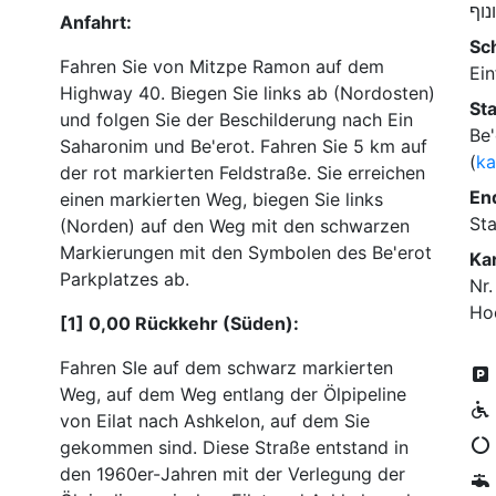
נוף
Anfahrt:
Sc
Fahren Sie von Mitzpe Ramon auf dem
Ein
Highway 40. Biegen Sie links ab (Nordosten)
St
und folgen Sie der Beschilderung nach Ein
Be
Saharonim und Be'erot. Fahren Sie 5 km auf
(
ka
der rot markierten Feldstraße. Sie erreichen
En
einen markierten Weg, biegen Sie links
Sta
(Norden) auf den Weg mit den schwarzen
Markierungen mit den Symbolen des Be'erot
Ka
Parkplatzes ab.
Nr.
Ho
[1] 0,00 Rückkehr (Süden):
Fahren SIe auf dem schwarz markierten
Weg, auf dem Weg entlang der Ölpipeline
von Eilat nach Ashkelon, auf dem Sie
gekommen sind. Diese Straße entstand in
den 1960er-Jahren mit der Verlegung der