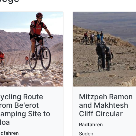
ycling Route
Mitzpeh Ramon
rom Be'erot
and Makhtesh
amping Site to
Cliff Circular
oa
Radfahren
adfahren
Süden