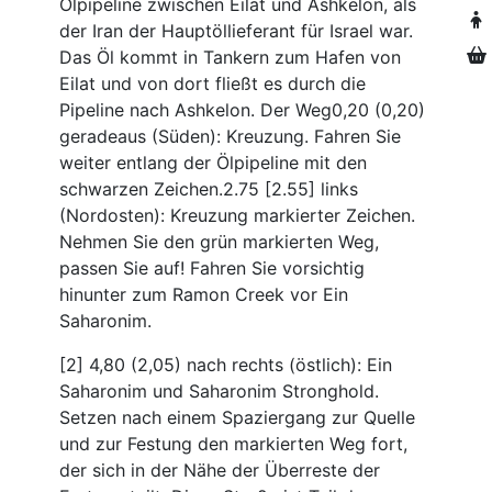
Ölpipeline zwischen Eilat und Ashkelon, als
der Iran der Hauptöllieferant für Israel war.
Das Öl kommt in Tankern zum Hafen von
Eilat und von dort fließt es durch die
Pipeline nach Ashkelon. Der Weg0,20 (0,20)
geradeaus (Süden): Kreuzung. Fahren Sie
weiter entlang der Ölpipeline mit den
schwarzen Zeichen.2.75 [2.55] links
(Nordosten): Kreuzung markierter Zeichen.
Nehmen Sie den grün markierten Weg,
passen Sie auf! Fahren Sie vorsichtig
hinunter zum Ramon Creek vor Ein
Saharonim.
[2] 4,80 (2,05) nach rechts (östlich): Ein
Saharonim und Saharonim Stronghold.
Setzen nach einem Spaziergang zur Quelle
und zur Festung den markierten Weg fort,
der sich in der Nähe der Überreste der