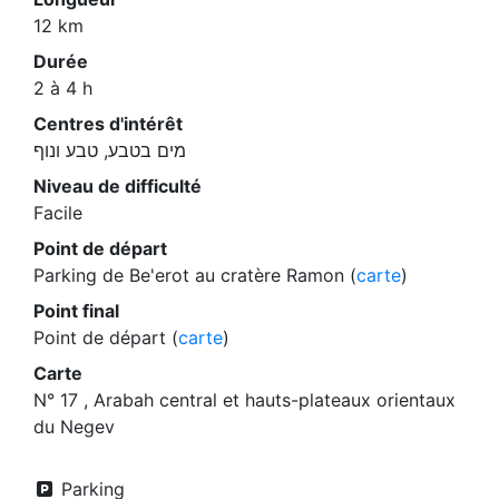
12 km
Durée
2 à 4 h
Centres d'intérêt
מים בטבע, טבע ונוף
Niveau de difficulté
Facile
Point de départ
Parking de Be'erot au cratère Ramon (
carte
)
Point final
Point de départ (
carte
)
Carte
N° 17 , Arabah central et hauts-plateaux orientaux
du Negev
Parking