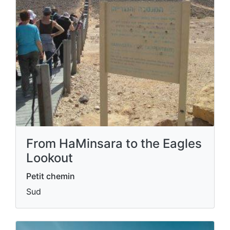
From HaMinsara to the Eagles
Lookout
Petit chemin
Sud