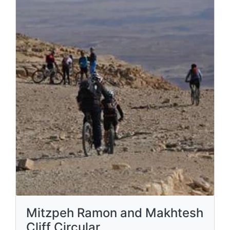
Mitzpeh Ramon and Makhtesh
Cliff Circular