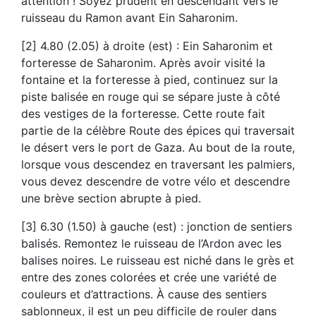
attention ! Soyez prudent en descendant vers le
ruisseau du Ramon avant Ein Saharonim.
[2] 4.80 (2.05) à droite (est) : Ein Saharonim et
forteresse de Saharonim. Après avoir visité la
fontaine et la forteresse à pied, continuez sur la
piste balisée en rouge qui se sépare juste à côté
des vestiges de la forteresse. Cette route fait
partie de la célèbre Route des épices qui traversait
le désert vers le port de Gaza. Au bout de la route,
lorsque vous descendez en traversant les palmiers,
vous devez descendre de votre vélo et descendre
une brève section abrupte à pied.
[3] 6.30 (1.50) à gauche (est) : jonction de sentiers
balisés. Remontez le ruisseau de l’Ardon avec les
balises noires. Le ruisseau est niché dans le grès et
entre des zones colorées et crée une variété de
couleurs et d’attractions. À cause des sentiers
sablonneux, il est un peu difficile de rouler dans