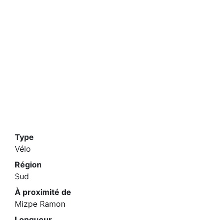
Type
Vélo
Région
Sud
À proximité de
Mizpe Ramon
Longueur