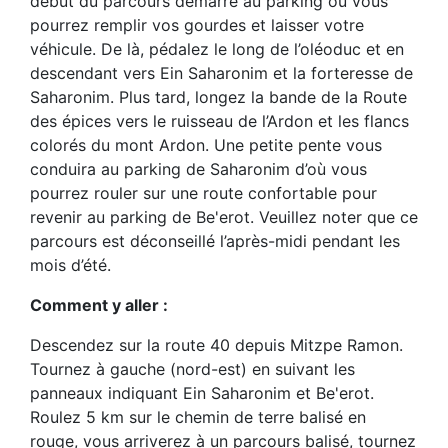
début du parcours démarre au parking où vous
pourrez remplir vos gourdes et laisser votre
véhicule. De là, pédalez le long de l’oléoduc et en
descendant vers Ein Saharonim et la forteresse de
Saharonim. Plus tard, longez la bande de la Route
des épices vers le ruisseau de l’Ardon et les flancs
colorés du mont Ardon. Une petite pente vous
conduira au parking de Saharonim d’où vous
pourrez rouler sur une route confortable pour
revenir au parking de Be'erot. Veuillez noter que ce
parcours est déconseillé l’après-midi pendant les
mois d’été.
Comment y aller :
Descendez sur la route 40 depuis Mitzpe Ramon.
Tournez à gauche (nord-est) en suivant les
panneaux indiquant Ein Saharonim et Be'erot.
Roulez 5 km sur le chemin de terre balisé en
rouge, vous arriverez à un parcours balisé, tournez