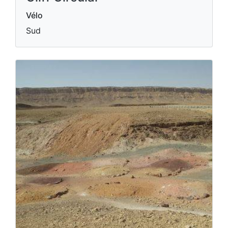
Vélo
Sud