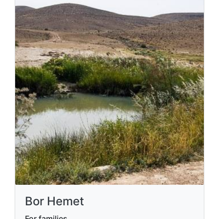
Bor Hemet
For families