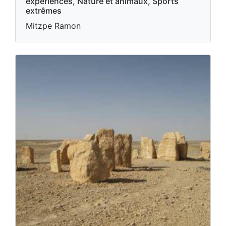
expériences, Nature et animaux, Sports
extrêmes
Mitzpe Ramon