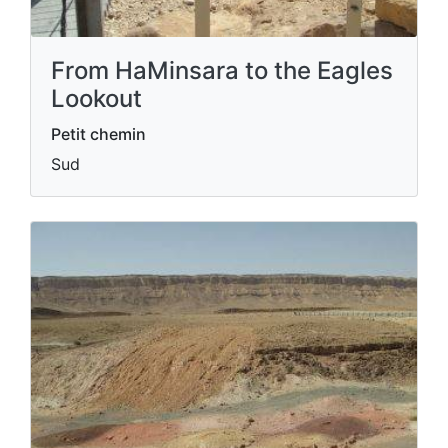
From HaMinsara to the Eagles
Lookout
Petit chemin
Sud