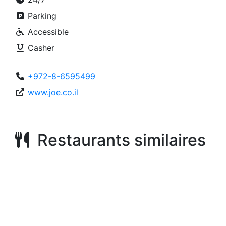
Parking
Accessible
Casher
+972-8-6595499
www.joe.co.il
Restaurants similaires