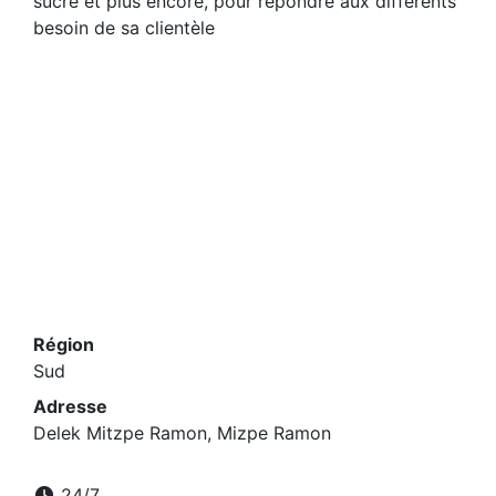
sucre et plus encore, pour répondre aux différents
besoin de sa clientèle
Région
Sud
Adresse
Delek Mitzpe Ramon, Mizpe Ramon
24/7