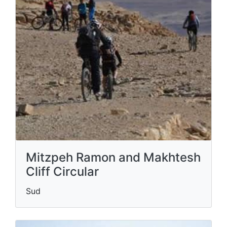
Mitzpeh Ramon and Makhtesh
Cliff Circular
Sud