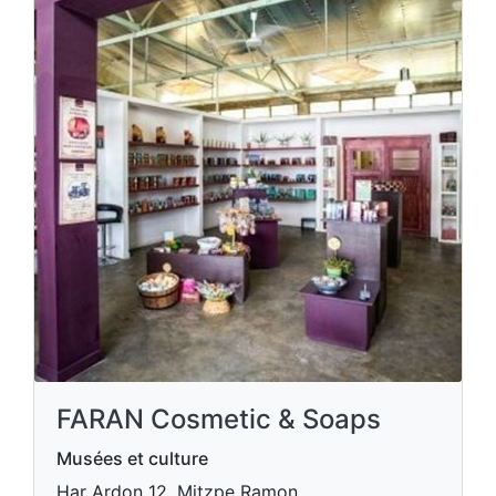
FARAN Cosmetic & Soaps
Musées et culture
Har Ardon 12, Mitzpe Ramon