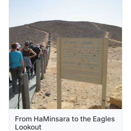
From HaMinsara to the Eagles
Lookout