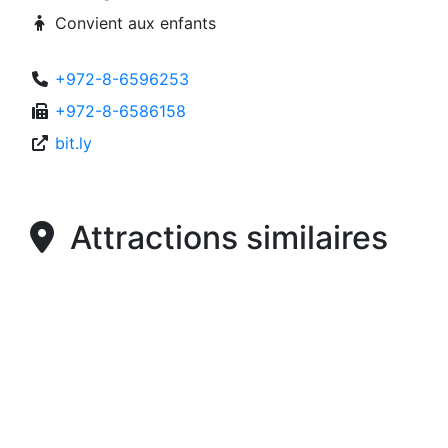
Convient aux enfants
+972-8-6596253
+972-8-6586158
bit.ly
Attractions similaires