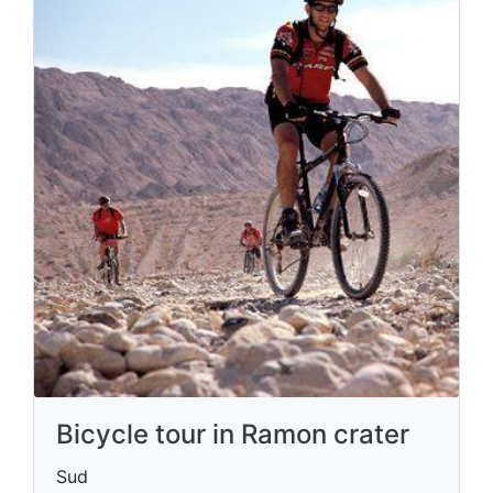
Bicycle tour in Ramon crater
Sud