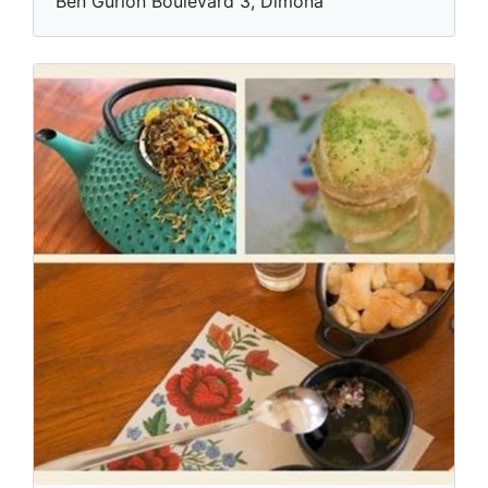
Ben Gurion Boulevard 3, Dimona