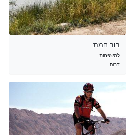
בור חמת
למשפחות
דרום