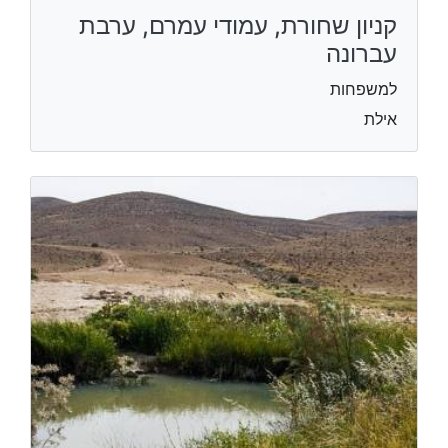
קניון שחורת, עמודי עמרם, ערבת
עברונה
למשפחות
אילת