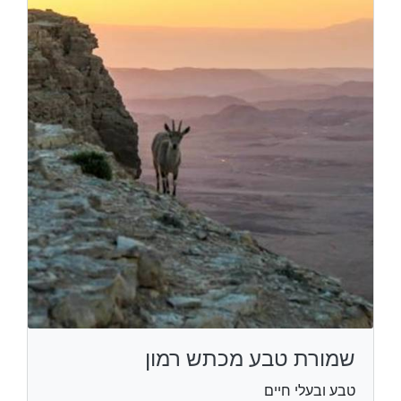
שמורת טבע מכתש רמון
טבע ובעלי חיים