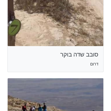
סובב שדה בוקר
דרום