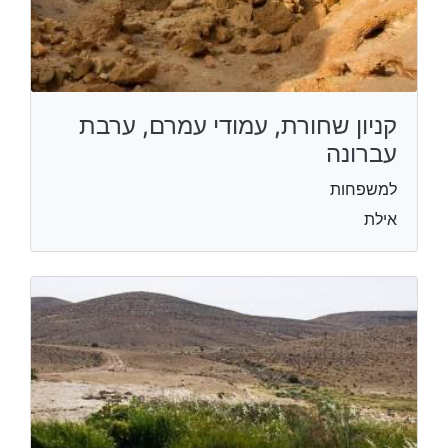
קניון שחורת, עמודי עמרם, ערבת
עברונה
למשפחות
אילת