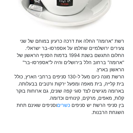
רשת "ארומה" החלה את דרכה כרעיון במוחם של שני
צעירים ירושלמיים שחלמו על אספרסו-בר ישראלי.
החלום התגשם בשנת 1994 בדמות הסניף הראשון של
"ארומה" ברחוב הלל בירושלים והיה ל"אספרסו-בר"
הראשון בארץ.
הרשת מונה כיום מעל ל-130 סניפים ברחבי הארץ, כולל
בית קלייה, בית מאפה ומפעל ירקות ורטבים בבעלותה.
בארומה מגישים לצד סוגי קפה שונים, גם ארוחות בוקר
קלות, מאפים, מרקים, קינוחים וכדומה.
בין סניפי הרשת יש סניפים
כשרים
וסניפים שאינם תחת
השגחת הרבנות.