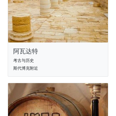
阿瓦达特
考古与历史
斯代博克附近