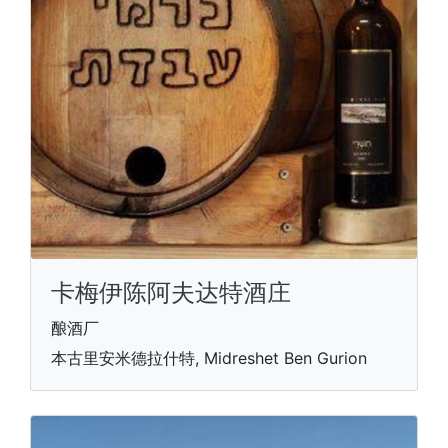
卡梅伊陈阿夫达特酒庄
酿酒厂
本古里安米德拉什特, Midreshet Ben Gurion