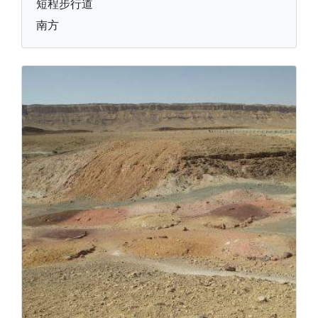
短程步行道
南方