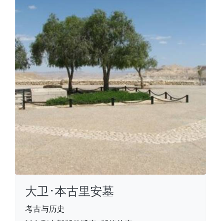
大卫･本古里安墓
考古与历史