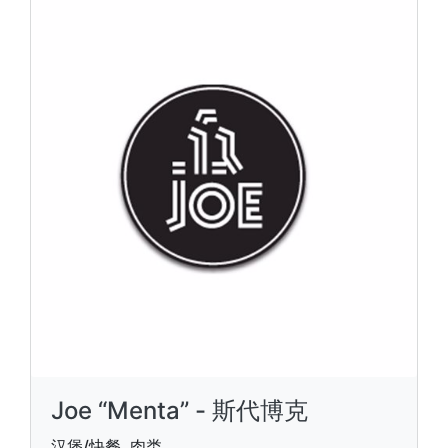
Joe “Menta” - 斯代博克
汉堡/快餐, 肉类