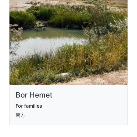
Bor Hemet
For families
南方