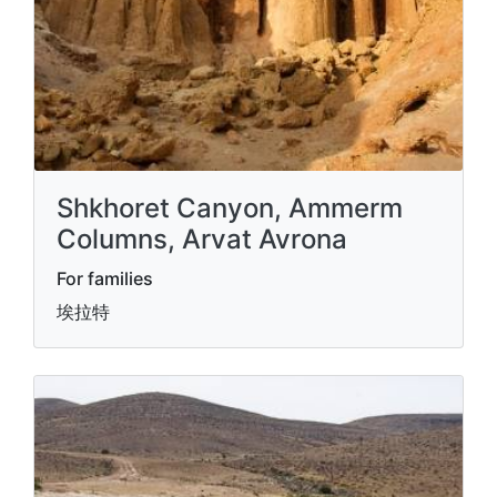
Shkhoret Canyon, Ammerm
Columns, Arvat Avrona
For families
埃拉特