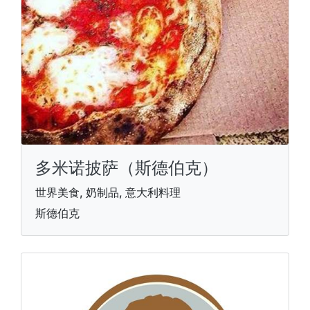
多米诺披萨（斯德伯克）
世界美食, 奶制品, 意大利料理
斯德伯克