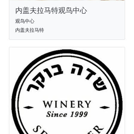
内盖夫拉马特观鸟中心
观鸟中心
内盖夫拉马特