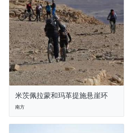
米茨佩拉蒙和玛革提施悬崖环
南方