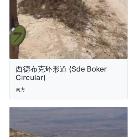
西德布克环形道 (Sde Boker
Circular)
南方