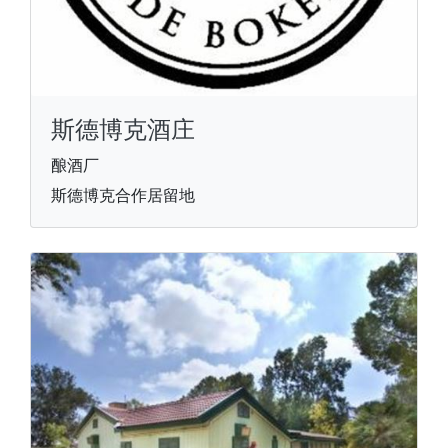
斯德博克酒庄
酿酒厂
斯德博克合作居留地