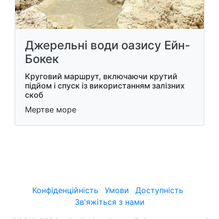
Джерельні води оазису Ейн-
Бокек
Круговий маршрут, включаючи крутий
підйом і спуск із використанням залізних
скоб
Мертве море
Конфіденційність
Умови
Доступність
Зв'яжіться з нами