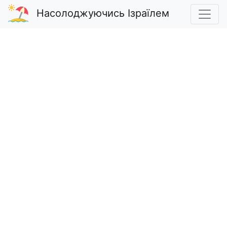
Насолоджуючись Ізраїлем