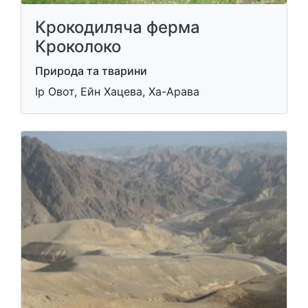
Крокодиляча ферма
Кроколоко
Природа та тварини
Ір Овот, Ейн Хацева, Ха-Арава