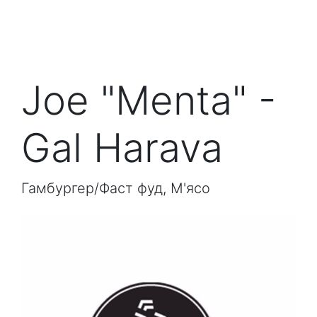
Joe "Menta" -
Gal Harava
Гамбургер/Фаст фуд, М'ясо