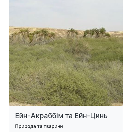
Ейн-Акраббім та Ейн-Цинь
Природа та тварини