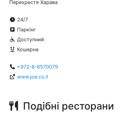
Перехрестя Харава
24/7
Паркінг
Доступний
Кошерна
+972-8-6570079
www.joe.co.il
Подібні ресторани