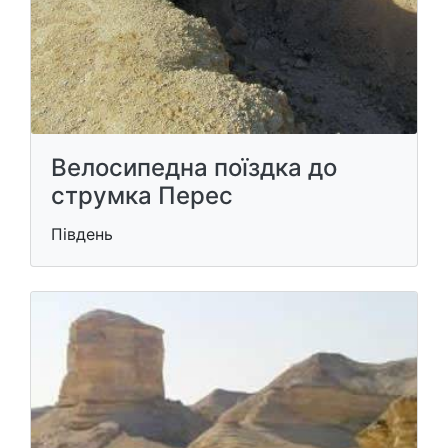
Велосипедна поїздка до
струмка Перес
Південь