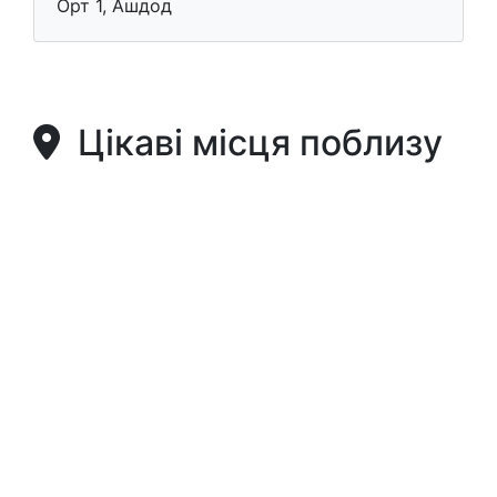
Орт 1, Ашдод
Цікаві місця поблизу