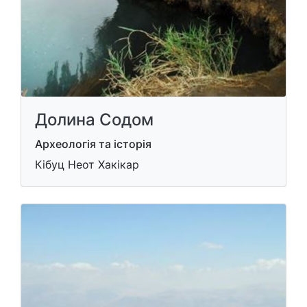
Долина Содом
Археологія та історія
Кібуц Неот Хакікар