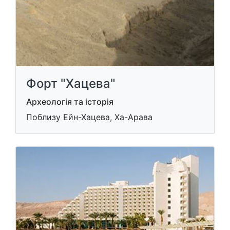
Форт "Хацева"
Археологія та історія
Поблизу Ейн-Хацева, Ха-Арава