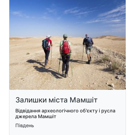
Залишки міста Мамшіт
Відвідання археологічного об'єкту і русла
джерела Мамшіт
Південь