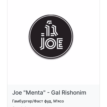
Joe "Menta" - Gal Rishonim
Гамбургер/Фаст фуд, М'ясо