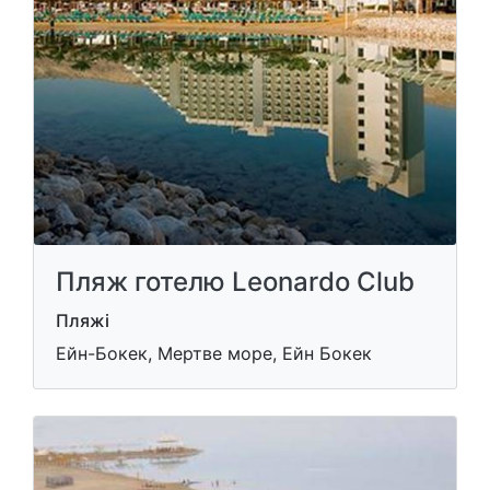
Пляж готелю Leonardo Club
Пляжі
Ейн-Бокек, Мертве море, Ейн Бокек