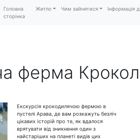
Головна
Житло
Чим зайнятися
Інформація д
сторінка
ча ферма Крокол
Екскурсія крокодилячою фермою в
пустелі Арава, де вам розкажуть безліч
цікавих історій про те, як вдалося
врятувати від зникнення один з
найстаріших на планеті видів цих