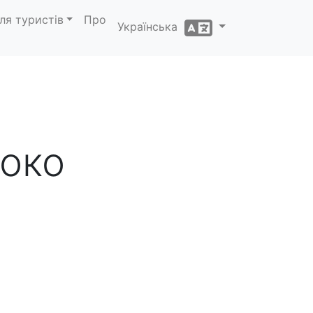
ля туристів
Про
Українська
око