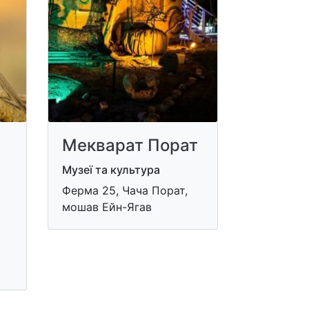
Мекварат Порат
Музеї та культура
Ферма 25, Чача Порат,
мошав Ейн-Ягав