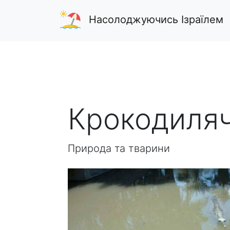
Насолоджуючись Ізраїлем
Крокодиля
Природа та тварини