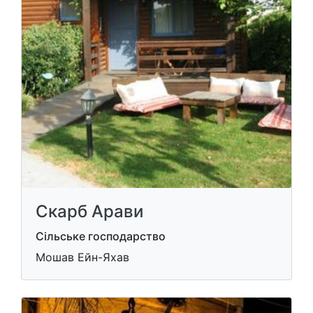
Скарб Арави
Сільське господарство
Мошав Ейн-Яхав