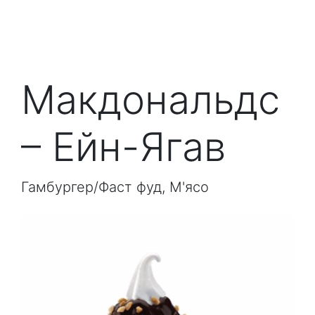
Макдональдс
– Ейн-Ягав
Гамбургер/Фаст фуд, М'ясо