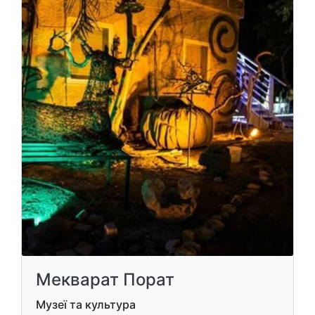
Мекварат Порат
Музеї та культура