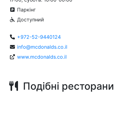
Паркінг
Доступний
+972-52-9440124
info@mcdonalds.co.il
www.mcdonalds.co.il
Подібні ресторани