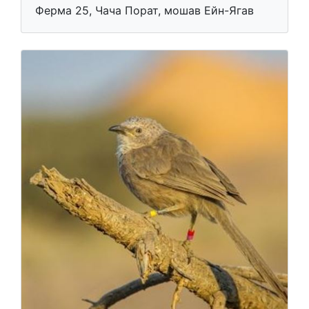
Ферма 25, Чача Порат, мошав Ейн-Ягав