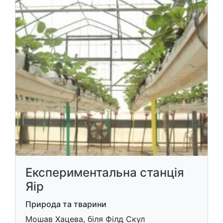
Експериментальна станція
Яір
Природа та тварини
Мошав Хацева, біля Філд Скул