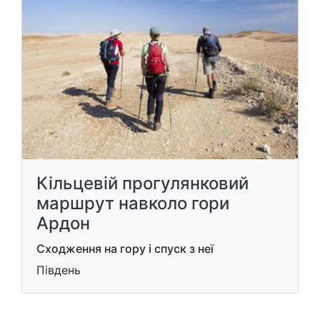
Кільцевій прогулянковий
маршрут навколо гори
Ардон
Сходження на гору і спуск з неї
Південь