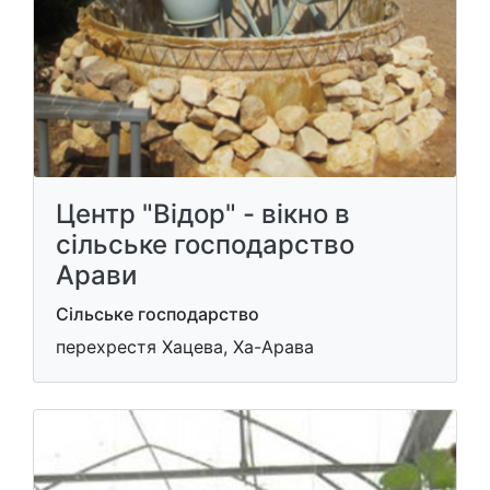
Центр "Відор" - вікно в
сільське господарство
Арави
Сільське господарство
перехрестя Хацева, Ха-Арава