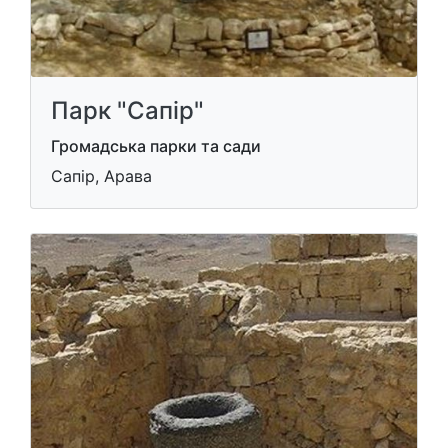
Парк "Сапір"
Громадська парки та сади
Сапір, Арава