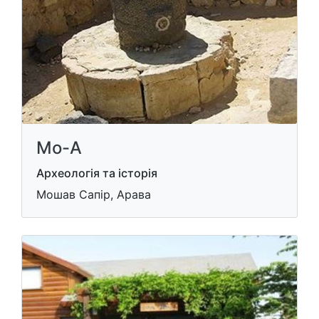
Мо-А
Археологія та історія
Мошав Сапір, Арава