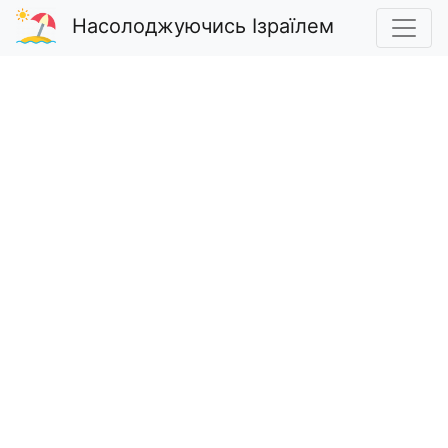
Насолоджуючись Ізраїлем