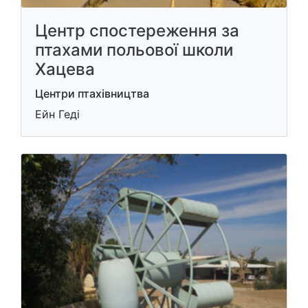
Центр спостереження за
птахами польової школи
Хацева
Центри птахівництва
Ейн Геді