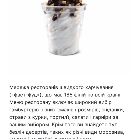
Мережа ресторанів швидкого харчування
(«фаст-фуд»), що має 185 філій по всій країні.
Меню ресторану включає широкий вибір
гамбургерів різних смаків і розмірів, сніданки,
страви з курки, тортил’ї, салати і гарніри за
вашим вибором. Крім того ви знайдете тут
безліч десертів, таких як різні види морозива,