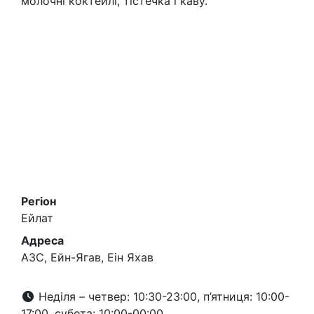
молочні коктейлі, тістечка і каву.
Регіон
Ейлат
Адреса
АЗС, Ейн-Ягав, Еін Яхав
Неділя – четвер: 10:30-23:00, п’ятниця: 10:00-
17:00, субота: 10:00-00:00