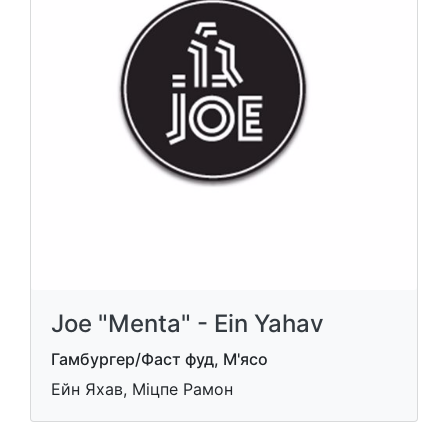
Joe "Menta" - Ein Yahav
Гамбургер/Фаст фуд, М'ясо
Ейн Яхав, Міцпе Рамон