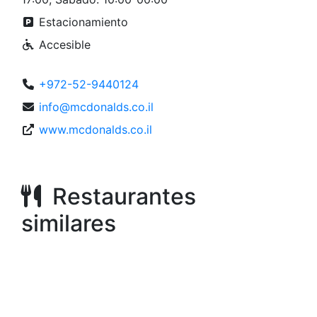
Estacionamiento
Accesible
+972-52-9440124
info@mcdonalds.co.il
www.mcdonalds.co.il
Restaurantes
similares