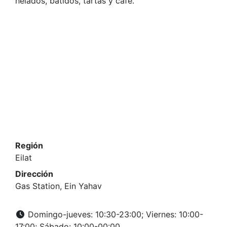
helados, batidos, tartas y café.
Región
Eilat
Dirección
Gas Station, Ein Yahav
Domingo-jueves: 10:30-23:00; Viernes: 10:00-
17:00; Sábado: 10:00-00:00