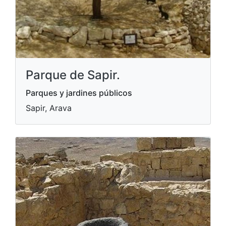
Parque de Sapir.
Parques y jardines públicos
Sapir, Arava