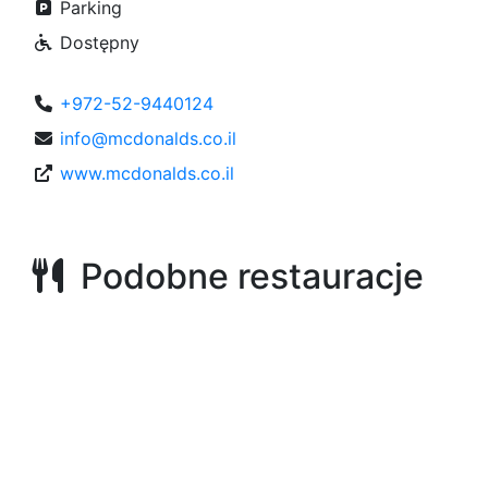
Parking
Dostępny
+972-52-9440124
info@mcdonalds.co.il
www.mcdonalds.co.il
Podobne restauracje