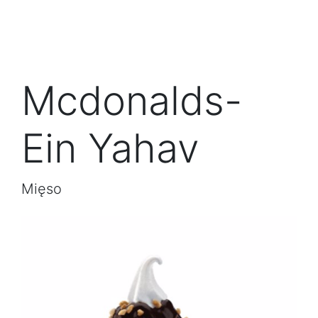
Mcdonalds-
Ein Yahav
Mięso