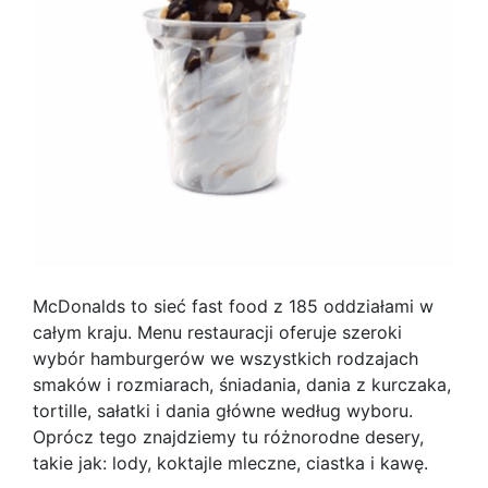
McDonalds to sieć fast food z 185 oddziałami w
całym kraju. Menu restauracji oferuje szeroki
wybór hamburgerów we wszystkich rodzajach
smaków i rozmiarach, śniadania, dania z kurczaka,
tortille, sałatki i dania główne według wyboru.
Oprócz tego znajdziemy tu różnorodne desery,
takie jak: lody, koktajle mleczne, ciastka i kawę.