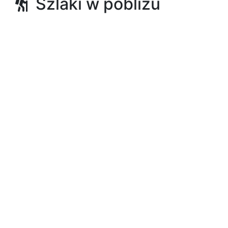
Szlaki w pobliżu