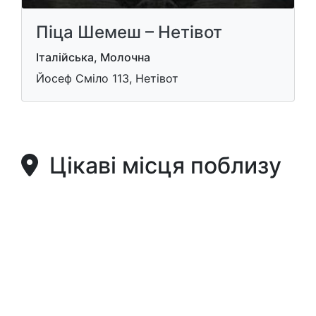
Піца Шемеш – Нетівот
Італійська, Молочна
Йосеф Сміло 113, Нетівот
Цікаві місця поблизу