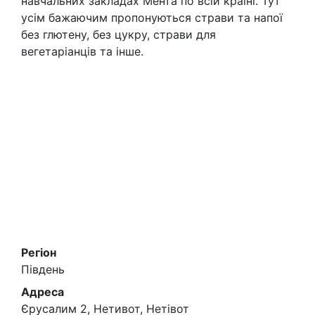
навчальних закладах Мента по всій країні. Тут
усім бажаючим пропонуються страви та напої
без глютену, без цукру, страви для
вегетаріанців та інше.
Регіон
Південь
Адреса
Єрусалим 2, Нетивот, Нетівот