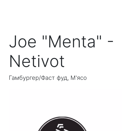
Joe "Menta" -
Netivot
Гамбургер/Фаст фуд, М'ясо