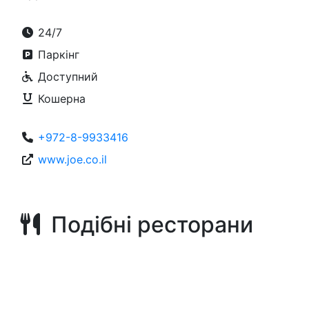
24/7
Паркінг
Доступний
Кошерна
+972-8-9933416
www.joe.co.il
Подібні ресторани