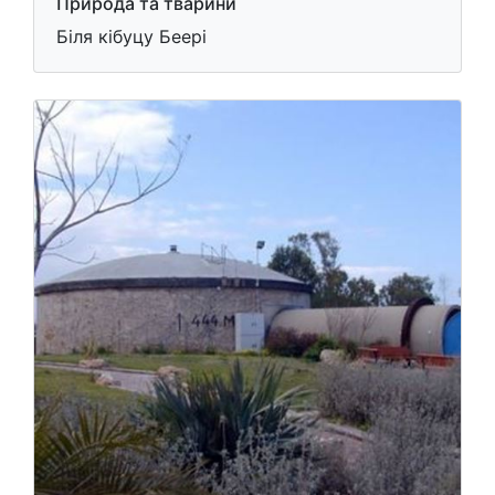
Природа та тварини
Біля кібуцу Беері