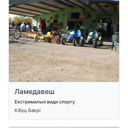
Ламедавеш
Екстремальні види спорту
Кібуц Беєрі