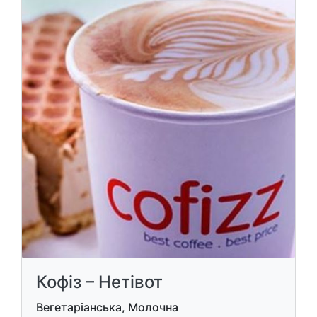
Кофіз – Нетівот
Вегетаріанська, Молочна