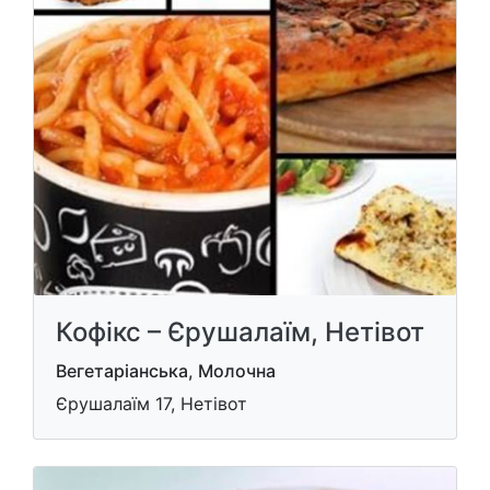
Кофікс – Єрушалаїм, Нетівот
Вегетаріанська, Молочна
Єрушалаїм 17, Нетівот