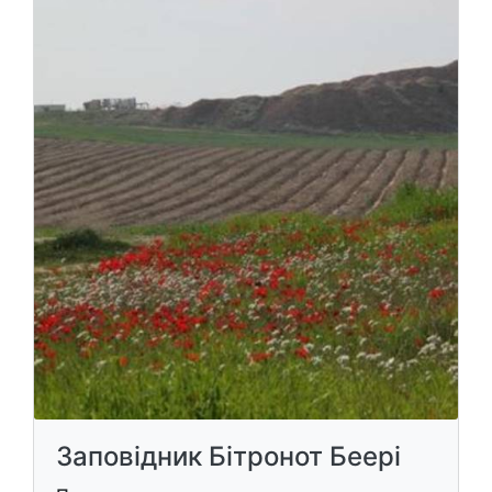
Заповідник Бітронот Беері