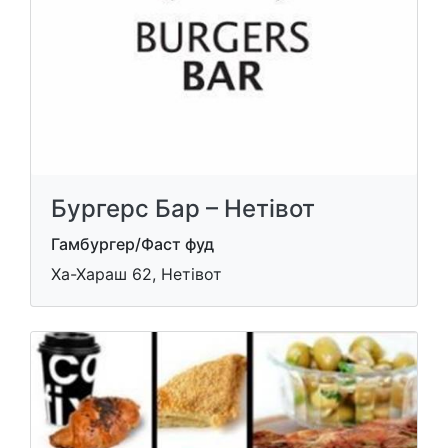
Бургерс Бар – Нетівот
Гамбургер/Фаст фуд
Ха-Хараш 62, Нетівот