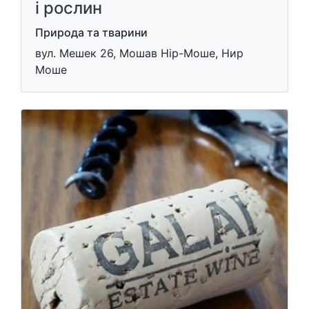
і рослин
Природа та тварини
вул. Мешек 26, Мошав Нір-Моше, Нир
Моше