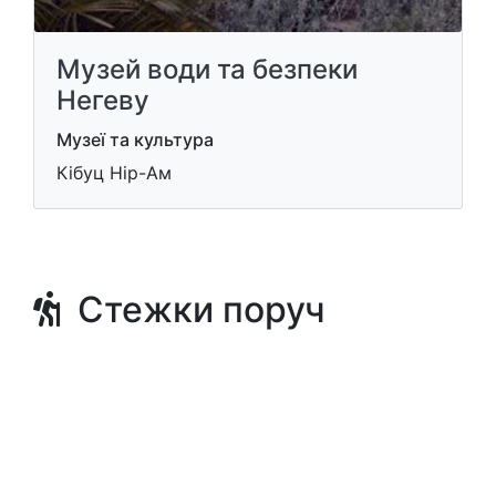
Музей води та безпеки
Негеву
Музеї та культура
Кібуц Нір-Ам
Стежки поруч