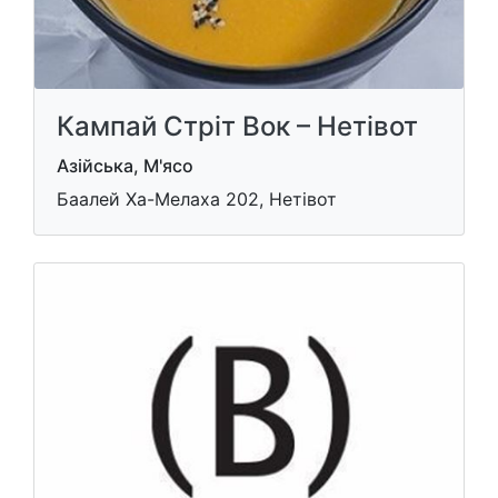
Кампай Стріт Вок – Нетівот
Азійська, М'ясо
Баалей Ха-Мелаха 202, Нетівот