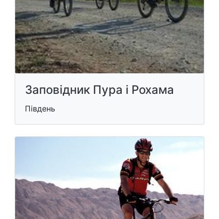
Заповідник Пура і Рохама
Південь