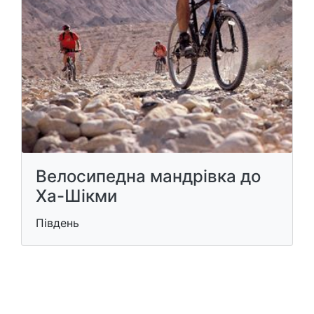
Велосипедна мандрівка до
Ха-Шікми
Південь