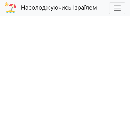
Насолоджуючись Ізраїлем