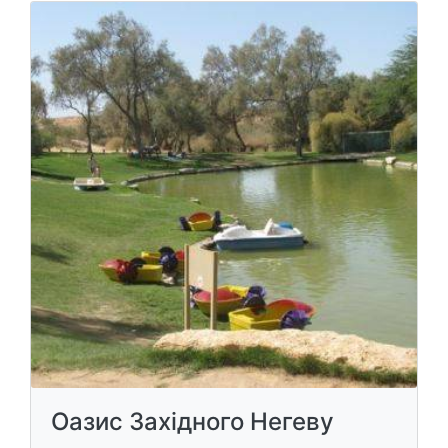
Оазис Західного Негеву