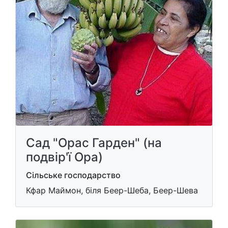
Сад "Орас Гарден" (на
подвір'ї Ора)
Сільське господарство
Кфар Маймон, біля Беер-Шеба, Беер-Шева