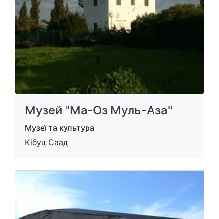
Музей "Ма-Оз Муль-Аза"
Музеї та культура
Кібуц Саад