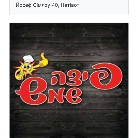
Йосеф Сімлоу 40, Нетівот