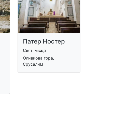
Патер Ностер
Святі місця
Оливкова гора,
Єрусалим