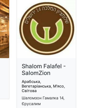
Shalom Falafel -
SalomZion
Арабська,
Вегетаріанська, М'ясо,
Світова
Шаломзон Гамалка 14,
Єрусалим