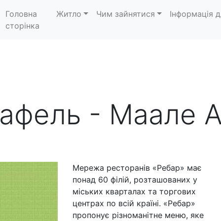
Головна
Житло
Чим зайнятися
Інформація д
сторінка
афель - Маале 
Мережа ресторанів «Ребар» має
понад 60 філій, розташованих у
міських кварталах та торгових
центрах по всій країні. «Ребар»
пропонує різноманітне меню, яке