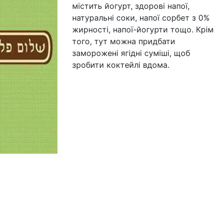
містить йогурт, здорові напої,
натуральні соки, напої сорбет з 0%
жирності, напої-йогурти тощо. Крім
того, тут можна придбати
заморожені ягідні суміші, щоб
зробити коктейлі вдома.