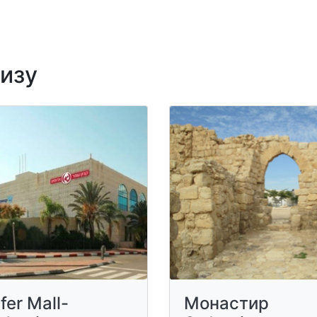
лизу
fer Mall-
Монастир