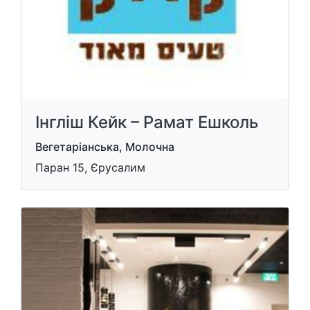
Інгліш Кейк – Рамат Ешколь
Вегетаріанська, Молочна
Паран 15, Єрусалим