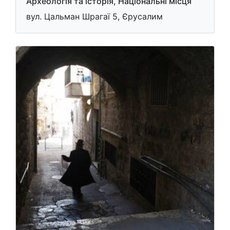
Археологія та історія, Національні місця
вул. Цальман Шрагаї 5, Єрусалим