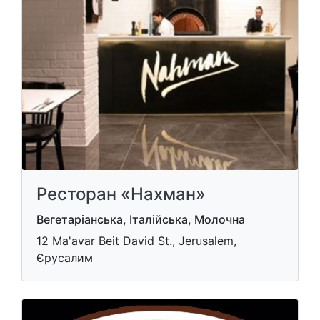
Ресторан «Нахман»
Вегетаріанська, Італійська, Молочна
12 Ma'avar Beit David St., Jerusalem,
Єрусалим