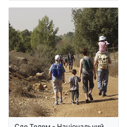
Сде Телем - Національний