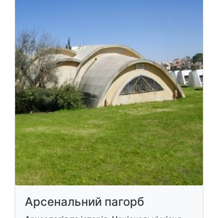
Арсенальний пагорб