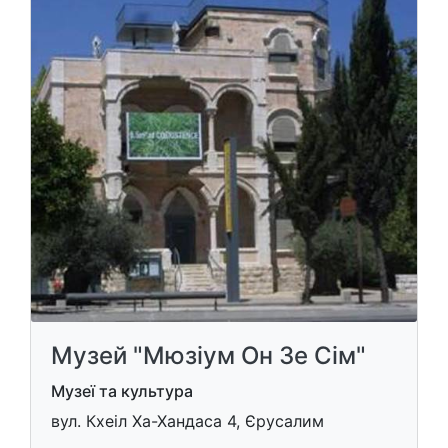
Музей "Мюзіум Он Зе Сім"
Музеї та культура
вул. Кхеіл Ха-Хандаса 4, Єрусалим