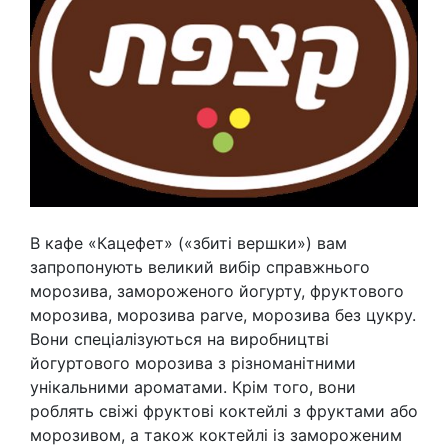
В кафе «Кацефет» («збиті вершки») вам
запропонують великий вибір справжнього
морозива, замороженого йогурту, фруктового
морозива, морозива parve, морозива без цукру.
Вони спеціалізуються на виробництві
йогуртового морозива з різноманітними
унікальними ароматами. Крім того, вони
роблять свіжі фруктові коктейлі з фруктами або
морозивом, а також коктейлі із замороженим