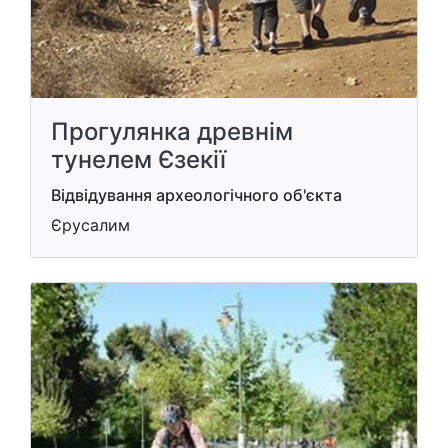
Прогулянка древнім
тунелем Єзекії
Відвідування археологічного об'єкта
Єрусалим