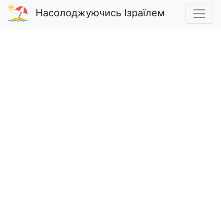
Насолоджуючись Ізраїлем