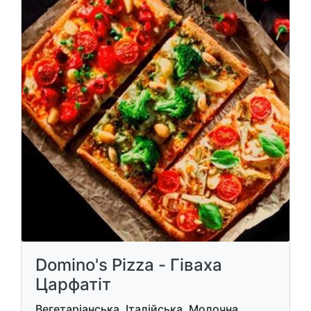
Domino's Pizza - Гіваха
Царфатіт
Вегетаріанська, Італійська, Молочна