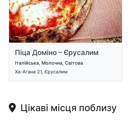
Піца Доміно – Єрусалим
Італійська, Молочна, Світова
Ха-Агана 21, Єрусалим
Цікаві місця поблизу