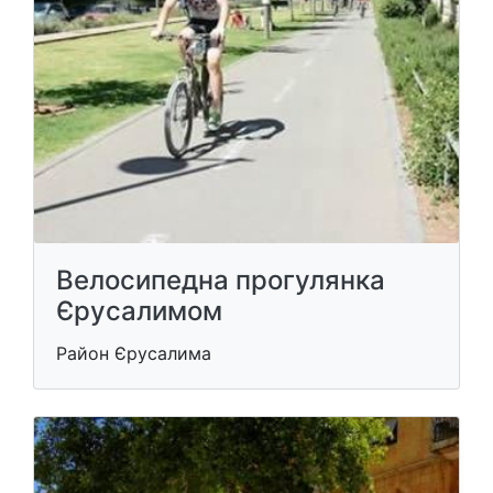
Велосипедна прогулянка
Єрусалимом
Район Єрусалима