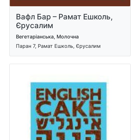
Вафл Бар – Рамат Ешколь,
Єрусалим
Вегетаріанська, Молочна
Паран 7, Рамат Ешколь, Єрусалим