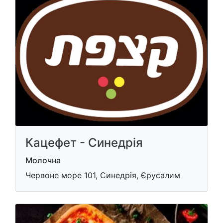
Кацефет - Синедрія
Молочна
Червоне море 101, Синедрія, Єрусалим