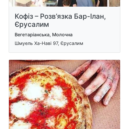
Кофіз – Розв’язка Бар-Ілан,
Єрусалим
Вегетаріанська, Молочна
Шмуель Ха-Наві 97, Єрусалим