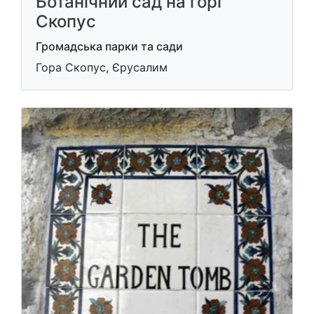
Ботанічний сад на горі
Скопус
Громадська парки та сади
Гора Скопус, Єрусалим