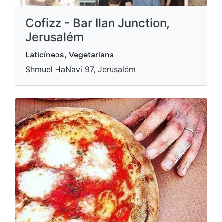
Cofizz - Bar Ilan Junction,
Jerusalém
Laticíneos, Vegetariana
Shmuel HaNavi 97, Jerusalém