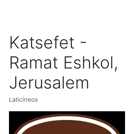
Katsefet -
Ramat Eshkol,
Jerusalem
Laticíneos