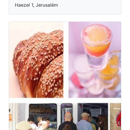
Haezel 1, Jerusalém