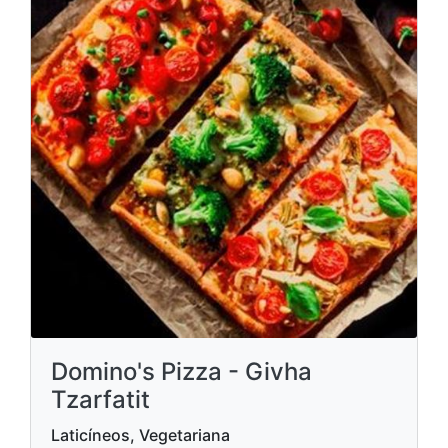
Domino's Pizza - Givha
Tzarfatit
Laticíneos, Vegetariana