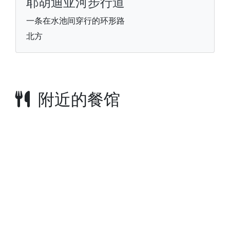
耶胡迪亚河步行道
一条在水池间穿行的环形路
北方
附近的餐馆