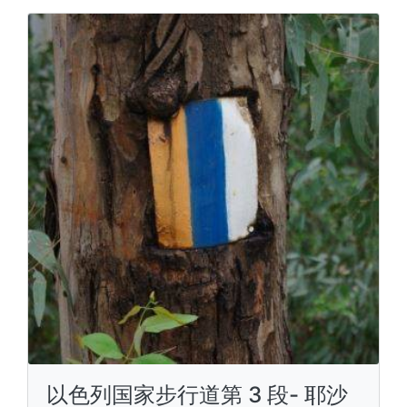
以色列国家步行道第 3 段- 耶沙