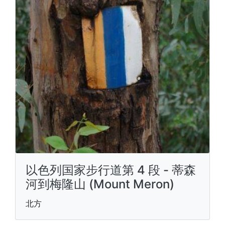
以色列国家步行道第 4 段 - 蒂森
河到梅隆山 (Mount Meron)
北方