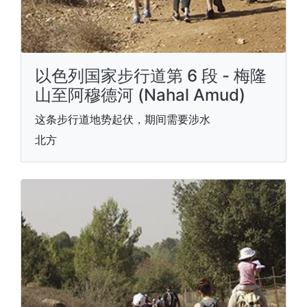
以色列国家步行道第 6 段 - 梅隆
山至阿穆德河 (Nahal Amud)
这条步行道地势起伏，期间需要涉水
北方