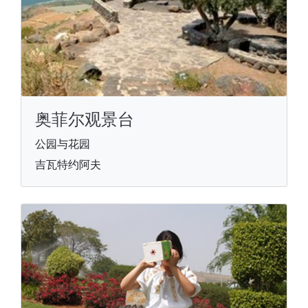
奥菲尔观景台
公园与花园
吉瓦特约阿夫