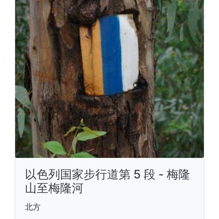
以色列国家步行道第 5 段 - 梅隆
山至梅隆河
北方