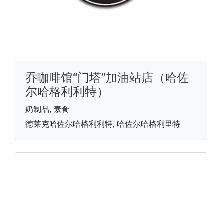
乔咖啡馆“门塔”加油站店（哈佐
尔哈格利利特）
奶制品, 素食
德莱克哈佐尔哈格利利特, 哈佐尔哈格利里特