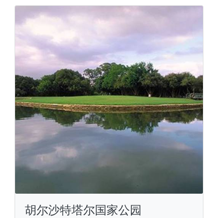
胡尔沙特塔尔国家公园