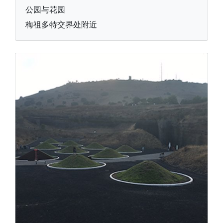
公园与花园
梅祖多特交界处附近