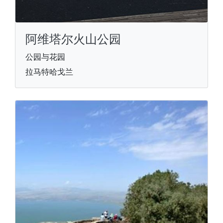
阿维塔尔火山公园
公园与花园
拉马特哈戈兰