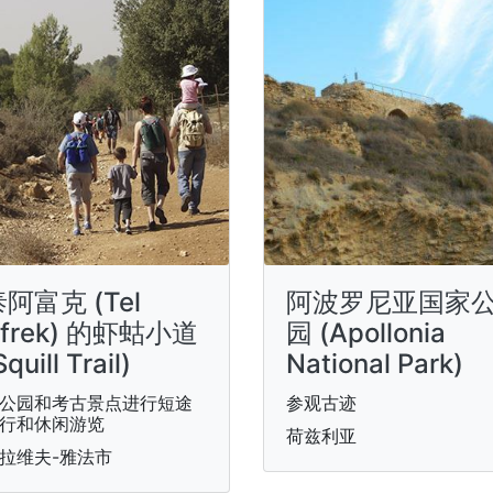
阿富克 (Tel
阿波罗尼亚国家
frek) 的虾蛄小道
园 (Apollonia
Squill Trail)
National Park)
公园和考古景点进行短途
参观古迹
行和休闲游览
荷兹利亚
拉维夫-雅法市