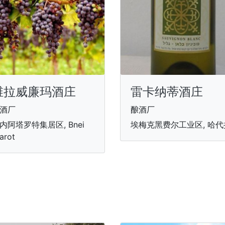
维拉威廉玛酒庄
雷卡纳蒂酒庄
酒厂
酿酒厂
内阿塔罗特集居区, Bnei
埃梅克黑费尔工业区, 哈代
arot