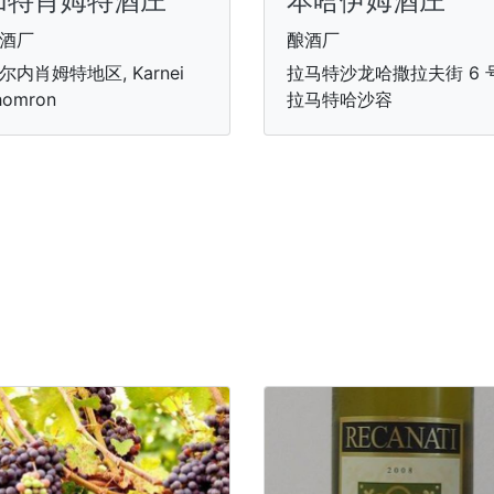
加特肖姆特酒庄
本哈伊姆酒庄
酒厂
酿酒厂
尔内肖姆特地区, Karnei
拉马特沙龙哈撒拉夫街 6 号
homron
拉马特哈沙容