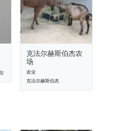
克法尔赫斯伯杰农
场
农业
拉
克法尔赫斯伯杰