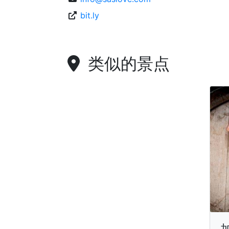
bit.ly
类似的景点