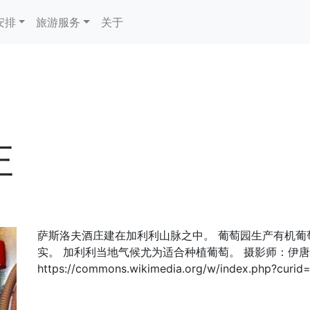
安排
旅游服务
关于
庄
萨斯洛夫酒庄建在加利利山脉之中。 葡萄园生产有机葡
实。 加利利当地气候尤为适合种植葡萄。 摄影师：伊唐 J
https://commons.wikimedia.org/w/index.php