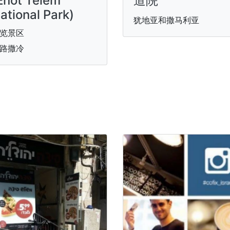
Enot Telem
道院
ational Park)
犹地亚和撒马利亚
览景区
路撒冷