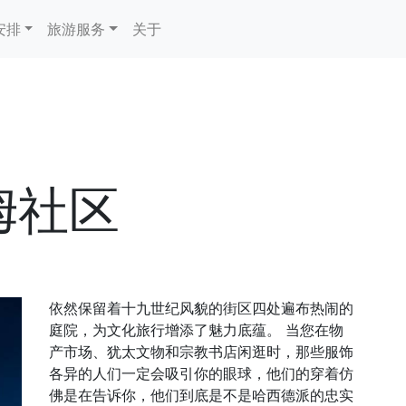
安排
旅游服务
关于
姆社区
依然保留着十九世纪风貌的街区四处遍布热闹的
庭院，为文化旅行增添了魅力底蕴。 当您在物
产市场、犹太文物和宗教书店闲逛时，那些服饰
各异的人们一定会吸引你的眼球，他们的穿着仿
佛是在告诉你，他们到底是不是哈西德派的忠实