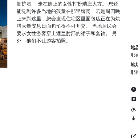
拥护者。 走在街上的女性打扮端庄大方。 您还
能见到许多当地的孩童在那里嬉闹！若是周四晚
上来到这里，您会发现住宅区里面包店正在为烘
培大量安息日面包忙得不可开交。 当地居民会
要求女性游客穿上遮盖肘部的裙子和套袖。 另
外，他们不让游客拍照。
地
耶
地
耶