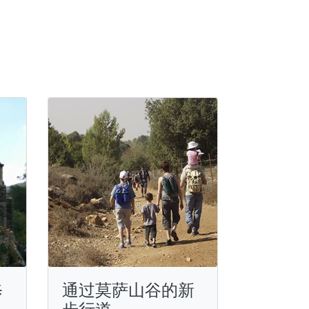
修
通过莫萨山谷的新