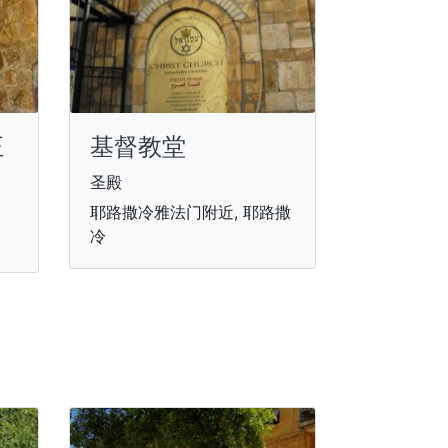
基督教堂
正
圣殿
耶路撒冷雅法门附近, 耶路撒
冷