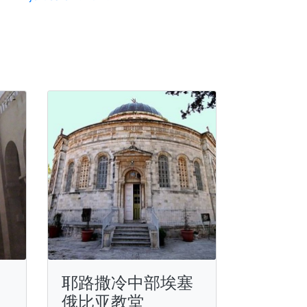
耶路撒冷中部埃塞
俄比亚教堂