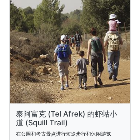
泰阿富克 (Tel Afrek) 的虾蛄小
道 (Squill Trail)
在公园和考古景点进行短途步行和休闲游览