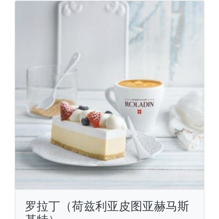
罗拉丁（荷兹利亚皮图亚赫马斯