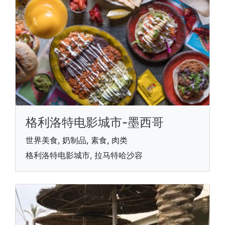
格利洛特电影城市-墨西哥
世界美食, 奶制品, 素食, 肉类
格利洛特电影城市, 拉马特哈沙容