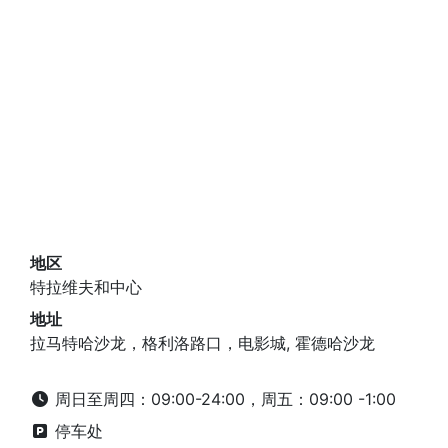
地区
特拉维夫和中心
地址
拉马特哈沙龙，格利洛路口，电影城, 霍德哈沙龙
周日至周四：09:00-24:00，周五：09:00 -1:00
停车处