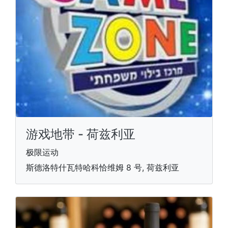
游戏地带 - 荷兹利亚
极限运动
斯德洛特什瓦特哈科恰维姆 8 号, 荷兹利亚