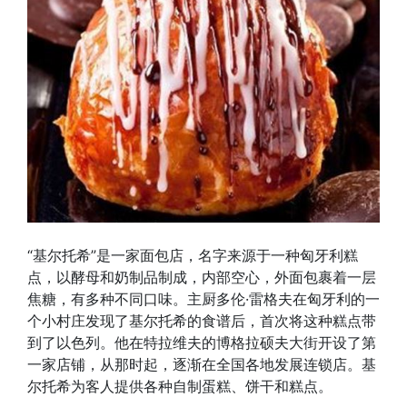
“基尔托希”是一家面包店，名字来源于一种匈牙利糕
点，以酵母和奶制品制成，内部空心，外面包裹着一层
焦糖，有多种不同口味。主厨多伦·雷格夫在匈牙利的一
个小村庄发现了基尔托希的食谱后，首次将这种糕点带
到了以色列。他在特拉维夫的博格拉硕夫大街开设了第
一家店铺，从那时起，逐渐在全国各地发展连锁店。基
尔托希为客人提供各种自制蛋糕、饼干和糕点。