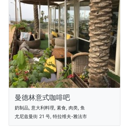
曼德林意式咖啡吧
奶制品, 意大利料理, 素食, 肉类, 鱼
尤尼兹曼街 21 号, 特拉维夫-雅法市