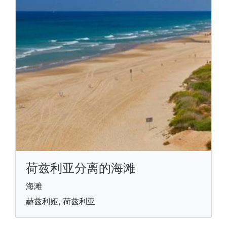
荷兹利亚分离的海滩
海滩
赫兹利娅, 荷兹利亚