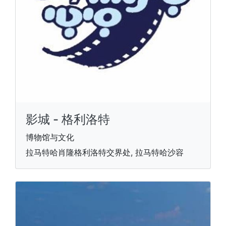
影城 - 格利洛特
博物馆与文化
拉马特哈肖隆格利洛特交界处, 拉马特哈沙容