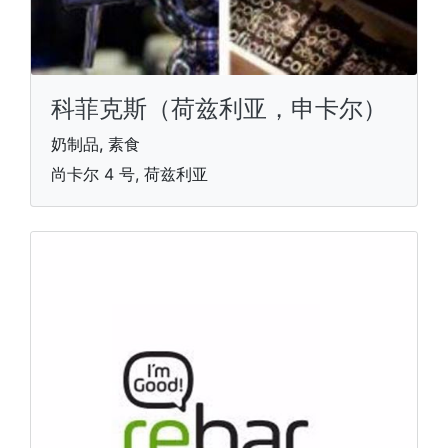
科菲克斯（荷兹利亚，申卡尔）
奶制品, 素食
尚卡尔 4 号, 荷兹利亚