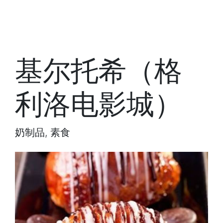
基尔托希（格
利洛电影城）
奶制品, 素食