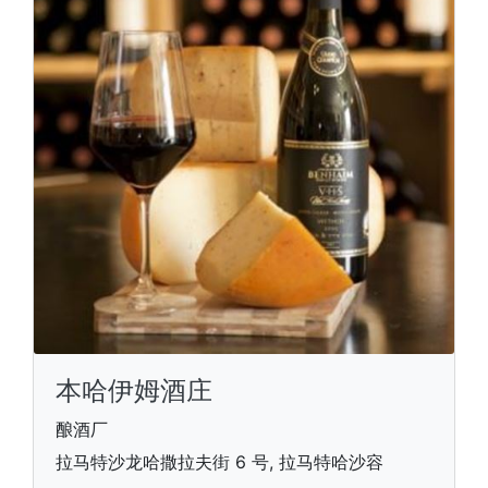
本哈伊姆酒庄
酿酒厂
拉马特沙龙哈撒拉夫街 6 号, 拉马特哈沙容