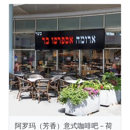
阿罗玛（芳香）意式咖啡吧－荷