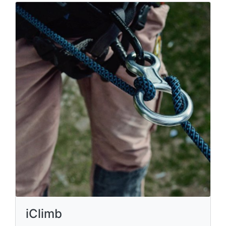
iClimb