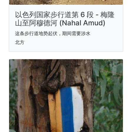
以色列国家步行道第 6 段 - 梅隆
山至阿穆德河 (Nahal Amud)
这条步行道地势起伏，期间需要涉水
北方