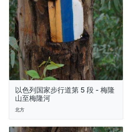
以色列国家步行道第 5 段 - 梅隆
山至梅隆河
北方