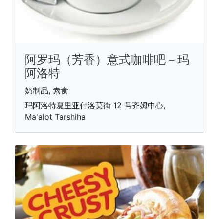
阿罗玛（芳香）意式咖啡吧－玛
阿洛特
奶制品, 素食
玛阿洛特夏里亚什洛莫街 12 号齐姆中心,
Ma'alot Tarshiha