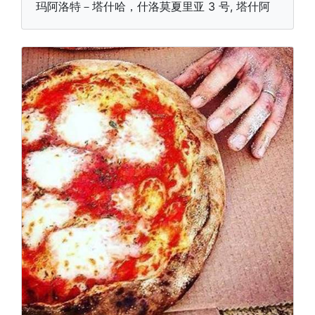
玛阿洛特－塔什哈，什洛莫夏里亚 3 号, 塔什阿