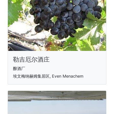
勒吉厄尔酒庄
酿酒厂
埃文梅纳赫姆集居区, Even Menachem