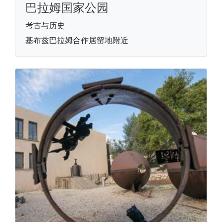
巴拉姆国家公园
考古与历史
基布兹巴拉姆合作居留地附近