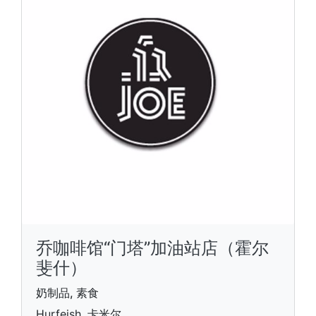
乔咖啡馆“门塔”加油站店（霍尔
斐什）
奶制品, 素食
Hurfeish, 卡米尔