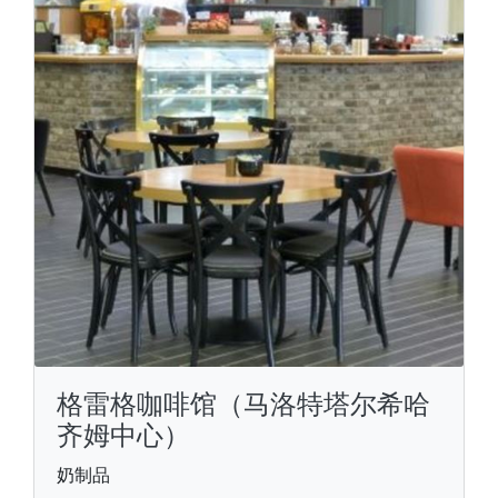
格雷格咖啡馆（马洛特塔尔希哈
齐姆中心）
奶制品