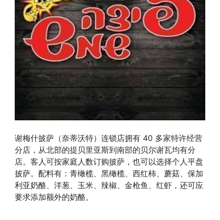
谢梅什披萨（奈蒂沃特）连锁店拥有 40 多家特许经营
分店，从北部的提贝里亚斯到南部的贝尔谢瓦均有分
店。客人可按家庭人数订购披萨，也可以选择个人平盘
披萨。配料有：青橄榄、黑橄榄、西红柿、蘑菇、保加
利亚奶酪、洋葱、玉米、辣椒、金枪鱼、红虾，还可应
要求添加额外的奶酪。