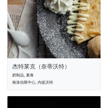
杰特莱克（奈蒂沃特）
奶制品, 素食
格洛伯斯中心, 内提沃特