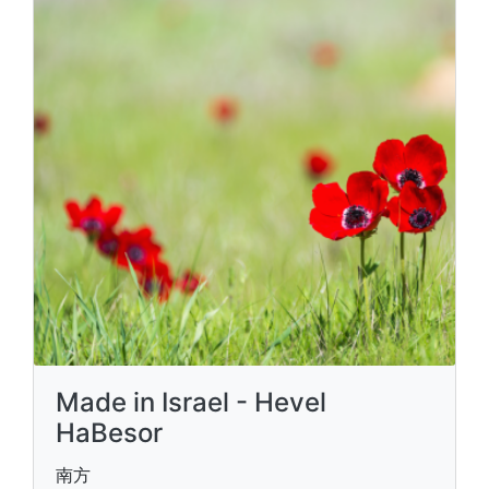
Made in Israel - Hevel
HaBesor
南方