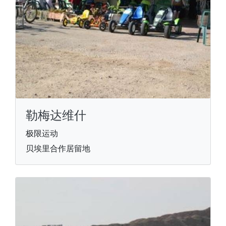
勒梅达维什
极限运动
贝埃里合作居留地