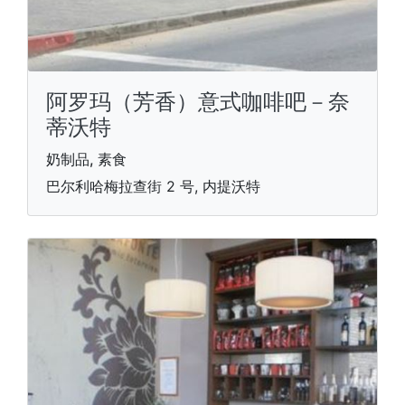
阿罗玛（芳香）意式咖啡吧－奈
蒂沃特
奶制品, 素食
巴尔利哈梅拉查街 2 号, 内提沃特