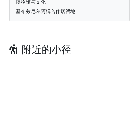
博物馆与文化
基布兹尼尔阿姆合作居留地
附近的小径