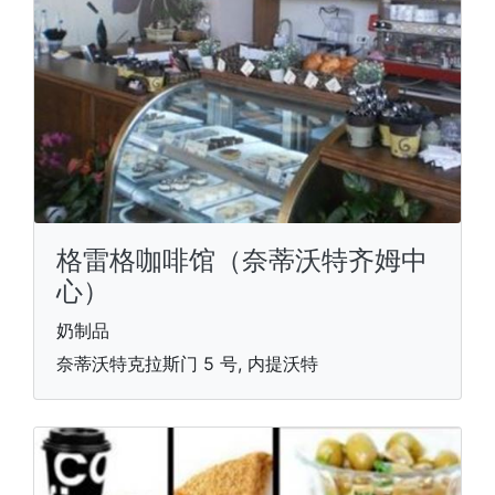
格雷格咖啡馆（奈蒂沃特齐姆中
心）
奶制品
奈蒂沃特克拉斯门 5 号, 内提沃特