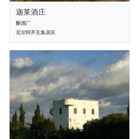
迦莱酒庄
酿酒厂
尼尔阿齐瓦集居区