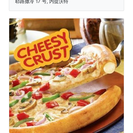
耶路撒冷 17 号, 内提沃特