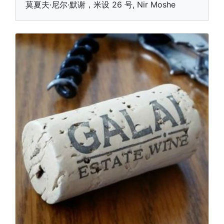
莫夏夫·尼尔·默谢，米设 26 号, Nir Moshe