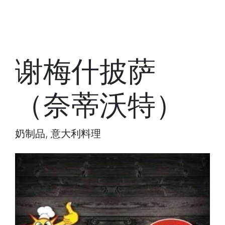
谢梅什披萨
（奈蒂沃特）
奶制品, 意大利料理