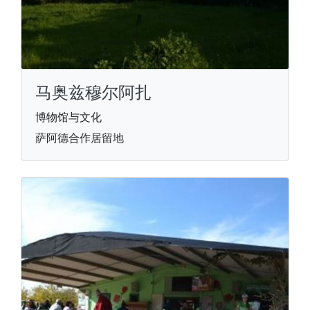
马奥兹穆尔阿扎
博物馆与文化
萨阿德合作居留地