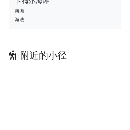
卡梅尔海滩
海滩
海法
附近的小径