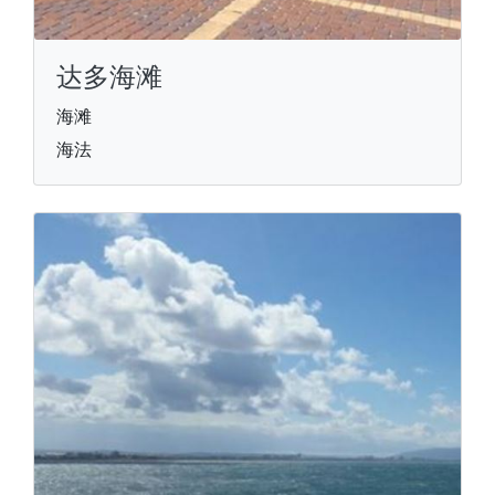
达多海滩
海滩
海法