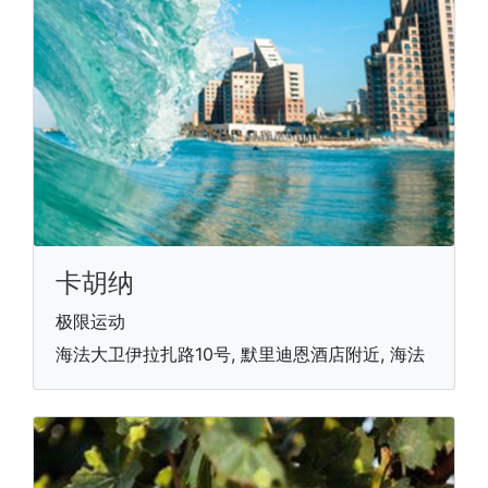
卡胡纳
极限运动
海法大卫伊拉扎路10号, 默里迪恩酒店附近, 海法