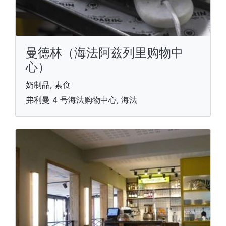
曼德林（海法阿兹列里购物中
心）
奶制品, 素食
弗利曼 4 号海法购物中心, 海法