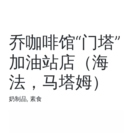
乔咖啡馆“门塔”
加油站店（海
法，马塔姆）
奶制品, 素食