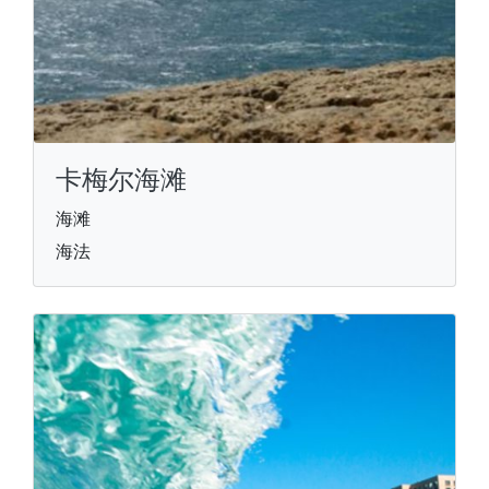
卡梅尔海滩
海滩
海法