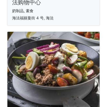
法购物中心
奶制品, 素食
海法福丽曼街 4 号, 海法