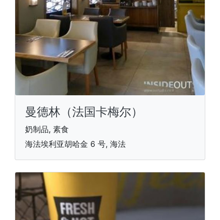
曼德林（法国卡梅尔）
奶制品, 素食
海法埃利亚胡哈金 6 号, 海法