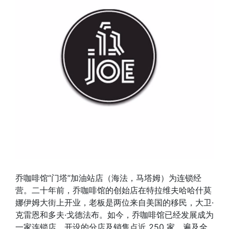
乔咖啡馆“门塔”加油站店（海法，马塔姆）为连锁经
营。二十年前，乔咖啡馆的创始店在特拉维夫哈哈什莫
娜伊姆大街上开业，老板是两位来自美国的移民，大卫·
克雷恩和多夫·戈德法布。如今，乔咖啡馆已经发展成为
一家连锁店，开设的分店及销售点近 250 家，遍及全