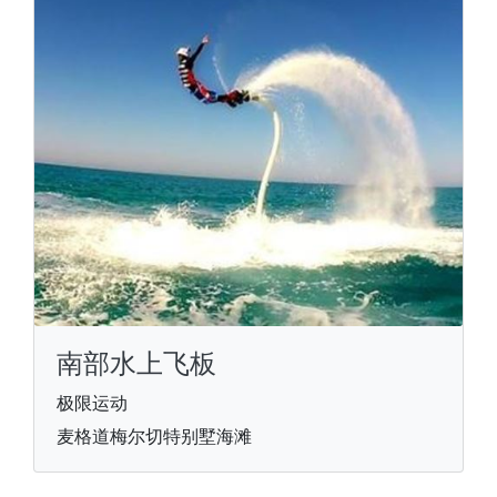
南部水上飞板
极限运动
麦格道梅尔切特别墅海滩