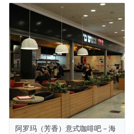
阿罗玛（芳香）意式咖啡吧－海