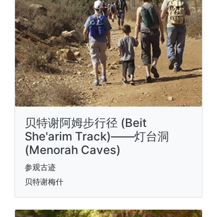
贝特谢阿姆步行径 (Beit
She'arim Track)——灯台洞
(Menorah Caves)
参观古迹
贝特谢梅什