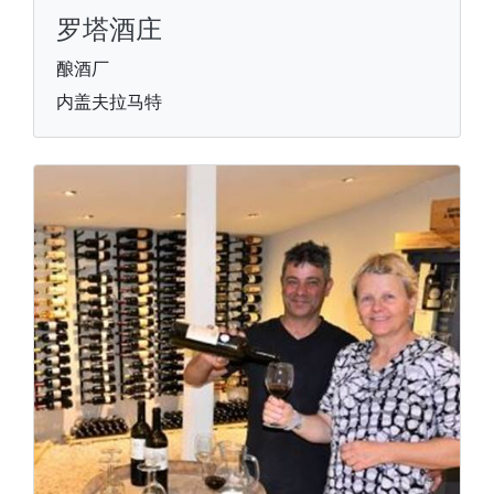
罗塔酒庄
酿酒厂
内盖夫拉马特