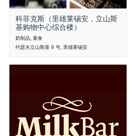
科菲克斯（里雄莱锡安，立山斯
基购物中心综合楼）
奶制品, 素食
约瑟夫立山斯基 9 号, 里雄莱锡安