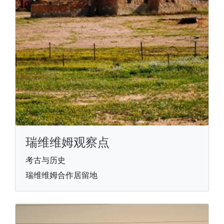
瑞维维姆观察点
考古与历史
瑞维维姆合作居留地