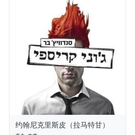
约翰尼克里斯皮（拉马特甘）