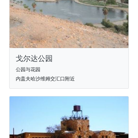
戈尔达公园
公园与花园
内盖夫哈沙维姆交汇口附近