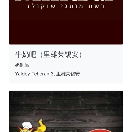
牛奶吧（里雄莱锡安）
奶制品
Yaldey Teheran 3, 里雄莱锡安