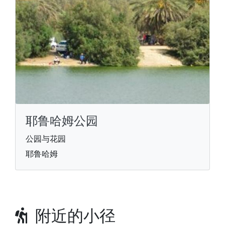
耶鲁哈姆公园
公园与花园
耶鲁哈姆
附近的小径