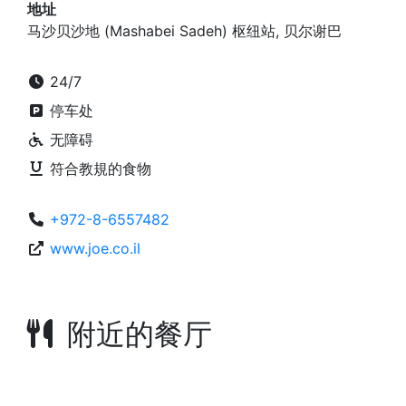
地址
马沙贝沙地 (Mashabei Sadeh) 枢纽站, 贝尔谢巴
24/7
停车处
无障碍
符合教規的食物
+972-8-6557482
www.joe.co.il
附近的餐厅