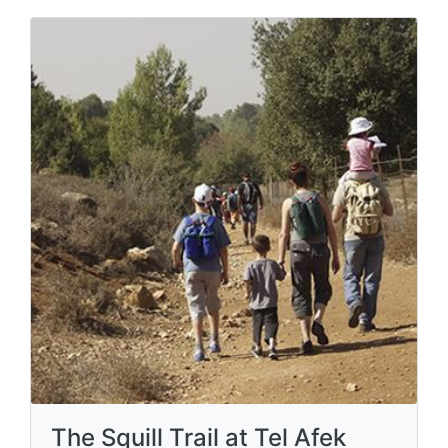
The Squill Trail at Tel Afek