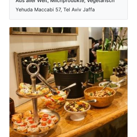
Aus aller Welt, Milchprodukte, Vegetarisch
Yehuda Maccabi 57, Tel Aviv Jaffa