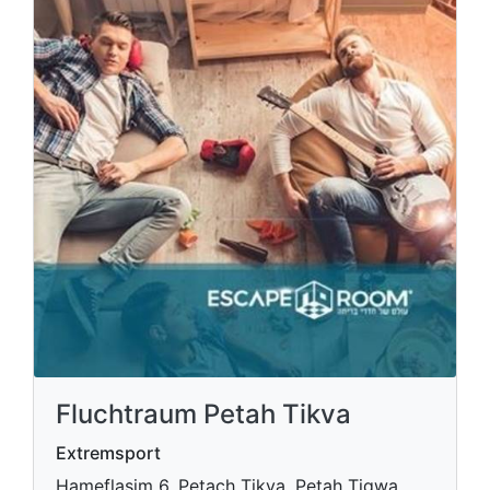
Fluchtraum Petah Tikva
Extremsport
Hameflasim 6, Petach Tikva, Petah Tiqwa