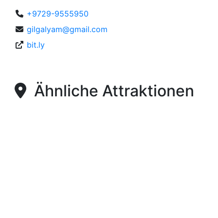
+9729-9555950
gilgalyam@gmail.com
bit.ly
Ähnliche Attraktionen