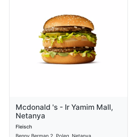
Mcdonald 's - Ir Yamim Mall,
Netanya
Fleisch
Benny Berman 2, Poleg, Netanya