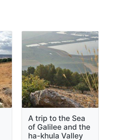
A trip to the Sea
of ​​Galilee and the
ha-khula Valley