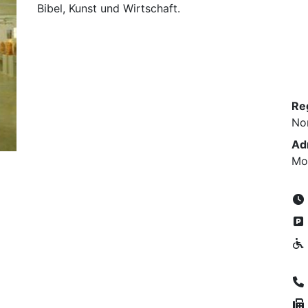
Bibel, Kunst und Wirtschaft.
Re
No
Ad
Mo