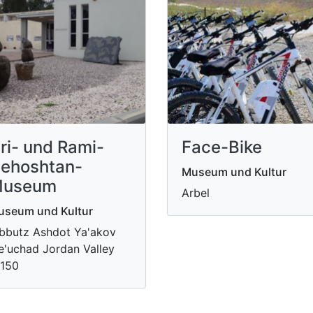
ri- und Rami-
Face-Bike
ehoshtan-
Museum und Kultur
useum
Arbel
useum und Kultur
bbutz Ashdot Ya'akov
'uchad Jordan Valley
5150