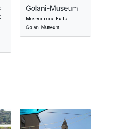
s
Golani-Museum
z
Museum und Kultur
Golani Museum