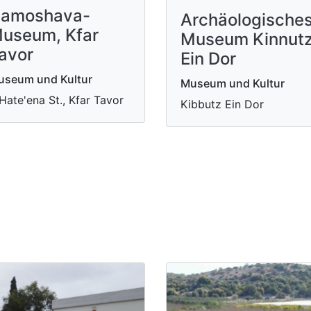
amoshava-
Archäologische
useum, Kfar
Museum Kinnut
avor
Ein Dor
useum und Kultur
Museum und Kultur
Hate'ena St., Kfar Tavor
Kibbutz Ein Dor