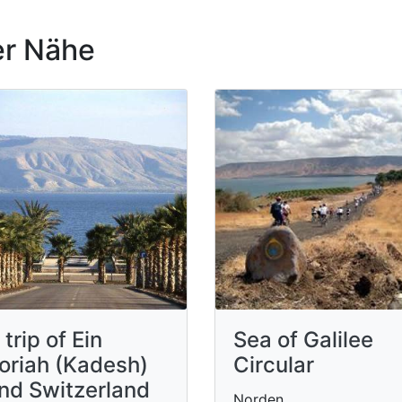
r Nähe
 trip of Ein
Sea of Galilee
oriah (Kadesh)
Circular
nd Switzerland
Norden