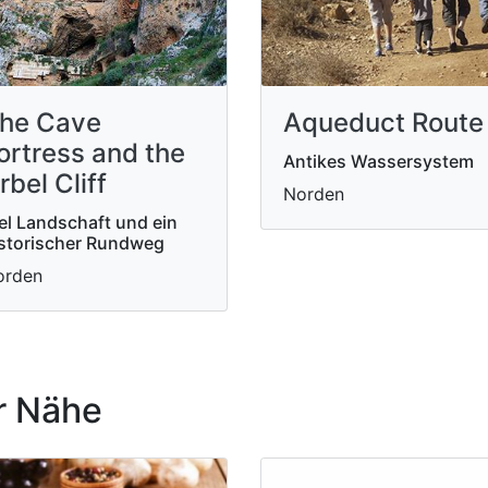
he Cave
Aqueduct Route
ortress and the
Antikes Wassersystem
rbel Cliff
Norden
el Landschaft und ein
storischer Rundweg
orden
r Nähe