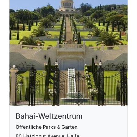
Bahai-Weltzentrum
Öffentliche Parks & Gärten
80 Hatzionut Avenue, Haifa