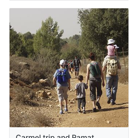
Carmel trip and Ramat