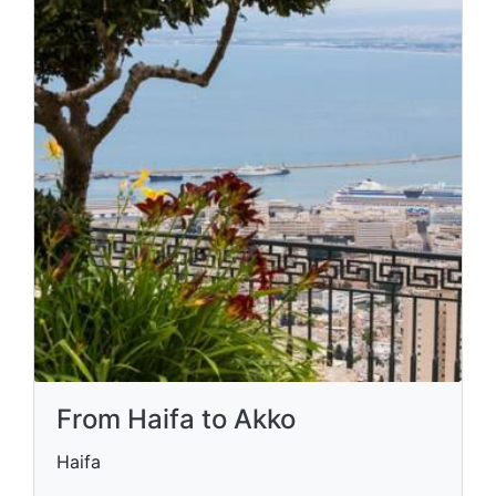
From Haifa to Akko
Haifa