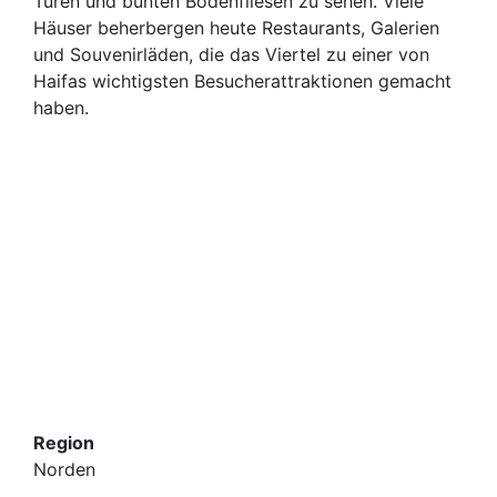
Türen und bunten Bodenfliesen zu sehen. Viele
Häuser beherbergen heute Restaurants, Galerien
und Souvenirläden, die das Viertel zu einer von
Haifas wichtigsten Besucherattraktionen gemacht
haben.
Region
Norden