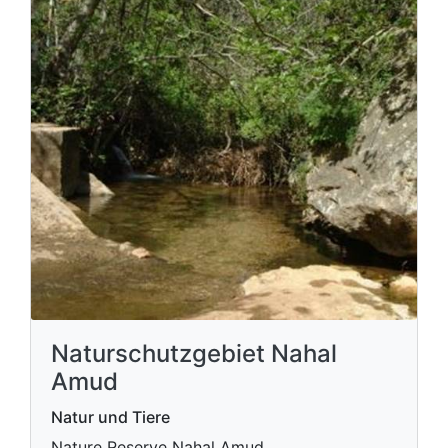
Naturschutzgebiet Nahal
Amud
Natur und Tiere
Nature Reserve Nahal Amud