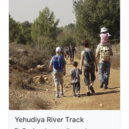
Yehudiya River Track