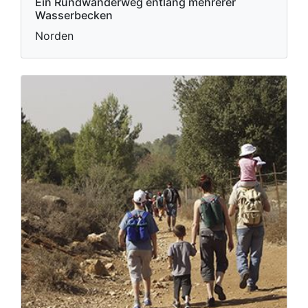
Ein Rundwanderweg entlang mehrerer
Wasserbecken
Norden