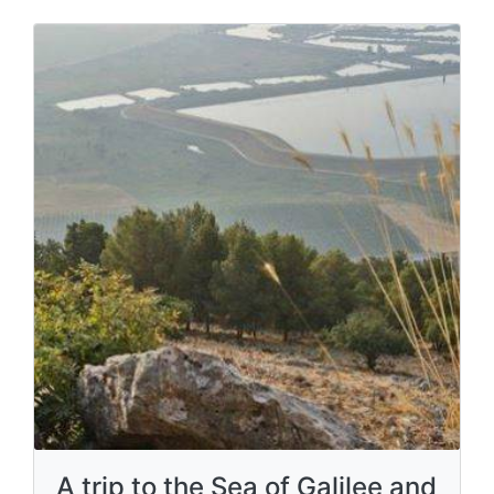
A trip to the Sea of ​​Galilee and