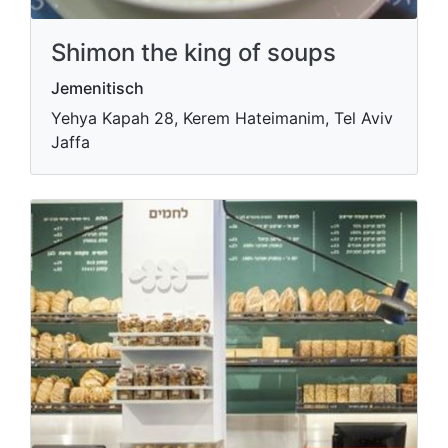
Shimon the king of soups
Jemenitisch
Yehya Kapah 28, Kerem Hateimanim, Tel Aviv
Jaffa