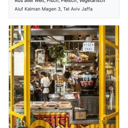
Aus aller Welt, Fisch, Fleisch, Vegetarisch
Aluf Kalman Magen 3, Tel Aviv Jaffa