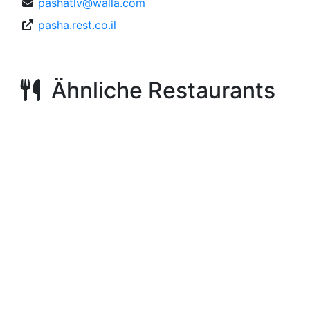
pashatlv@walla.com
pasha.rest.co.il
Ähnliche Restaurants