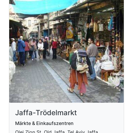
Jaffa-Trödelmarkt
Märkte & Einkaufszentren
Olei Zion St, Old Jaffa, Tel Aviv Jaffa