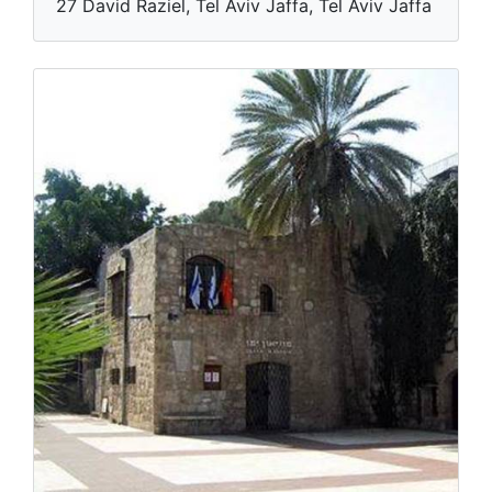
27 David Raziel, Tel Aviv Jaffa, Tel Aviv Jaffa