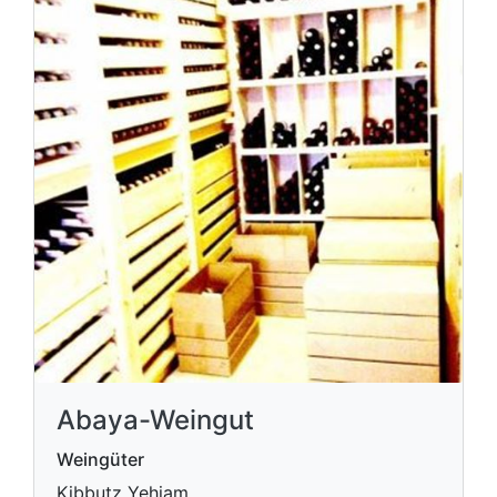
Abaya-Weingut
Weingüter
Kibbutz Yehiam