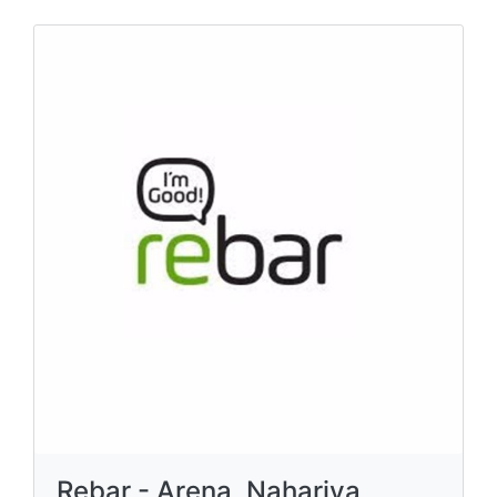
Rebar - Arena, Nahariya