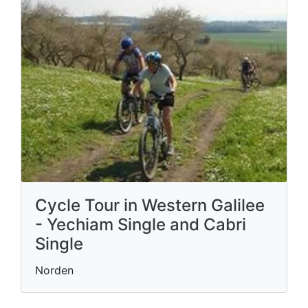
Cycle Tour in Western Galilee
- Yechiam Single and Cabri
Single
Norden