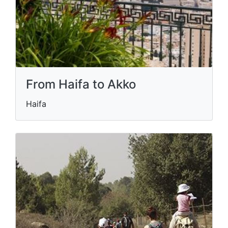
From Haifa to Akko
Haifa