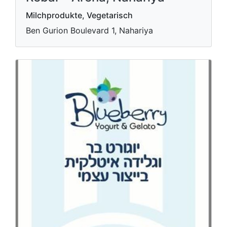
Milchprodukte, Vegetarisch
Ben Gurion Boulevard 1, Nahariya