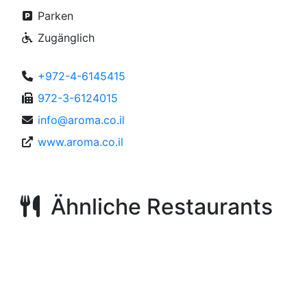
Parken
Zugänglich
+972-4-6145415
972-3-6124015
info@aroma.co.il
www.aroma.co.il
Ähnliche Restaurants