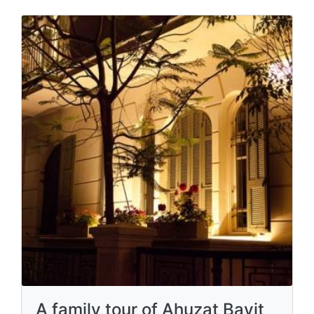
A family tour of Ahuzat Bayit