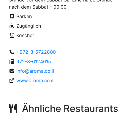
nach dem Sabbat - 00:00
Parken
Zugänglich
Koscher
+972-3-5722800
972-3-6124015
info@aroma.co.il
www.aroma.co.il
Ähnliche Restaurants