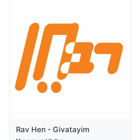
Rav Hen - Givatayim