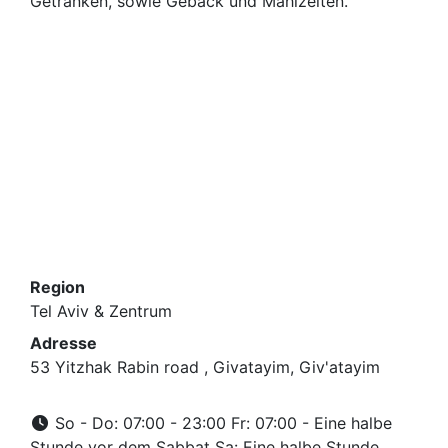
Getränken, sowie Gebäck und Mahlzeiten.
Region
Tel Aviv & Zentrum
Adresse
53 Yitzhak Rabin road , Givatayim, Giv'atayim
So - Do: 07:00 - 23:00 Fr: 07:00 - Eine halbe
Stunde vor dem Sabbat Sa: Eine halbe Stunde