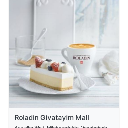
Roladin Givatayim Mall
Aus aller Welt, Milchprodukte, Vegetarisch