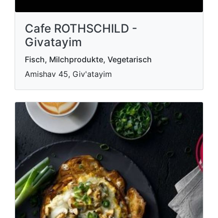
Cafe ROTHSCHILD -
Givatayim
Fisch, Milchprodukte, Vegetarisch
Amishav 45, Giv'atayim