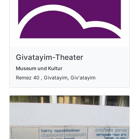
Givatayim-Theater
Museum und Kultur
Remez 40 , Givatayim, Giv'atayim