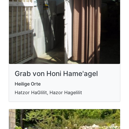
Grab von Honi Hame'agel
Heilige Orte
Hatzor HaGlilit, Hazor Hagelilit