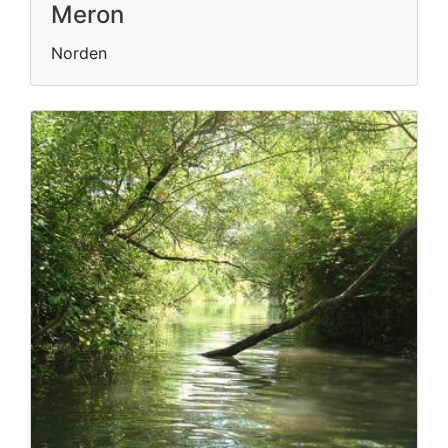
Meron
Norden