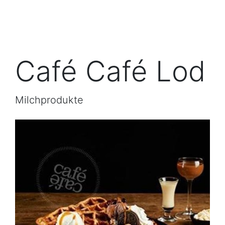
Café Café Lod
Milchprodukte