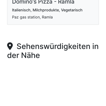
Domino's Pizza - Ramla
Italienisch, Milchprodukte, Vegetarisch
Paz gas station, Ramla
Sehenswürdigkeiten in
der Nähe