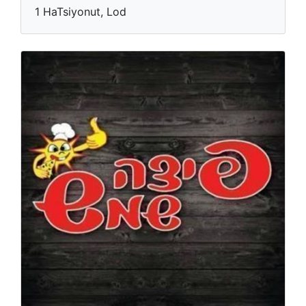
1 HaTsiyonut, Lod