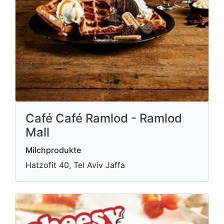
Café Café Ramlod - Ramlod
Mall
Milchprodukte
Hatzofit 40, Tel Aviv Jaffa