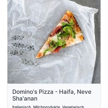
Domino's Pizza - Haifa, Neve
Sha'anan
Italienisch, Milchprodukte, Vegetarisch