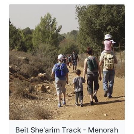
Beit She'arim Track - Menorah