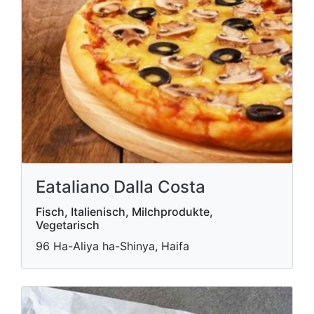
Eataliano Dalla Costa
Fisch, Italienisch, Milchprodukte,
Vegetarisch
96 Ha-Aliya ha-Shinya, Haifa