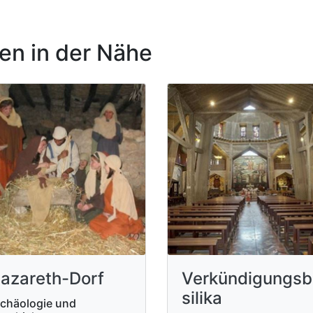
n in der Nähe
azareth-Dorf
Verkündigungsb
silika
chäologie und