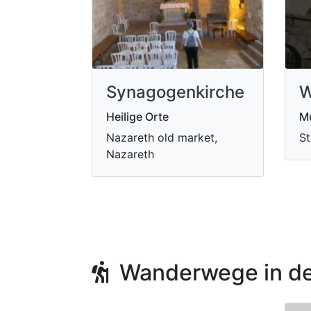
Synagogenkirche
W
Heilige Orte
M
Nazareth old market,
St
Nazareth
Wanderwege in de