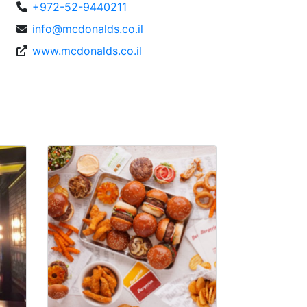
+972-52-9440211
info@mcdonalds.co.il
www.mcdonalds.co.il