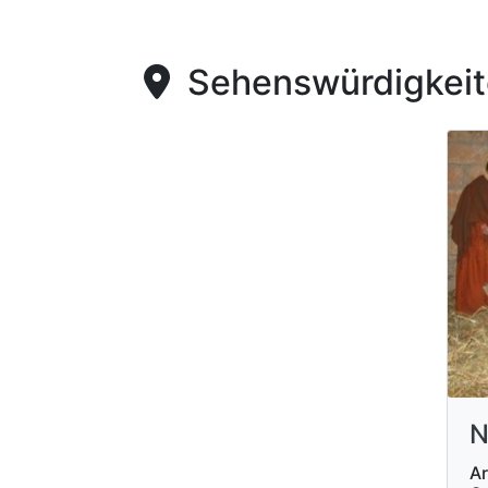
Sehenswürdigkeite
N
Ar