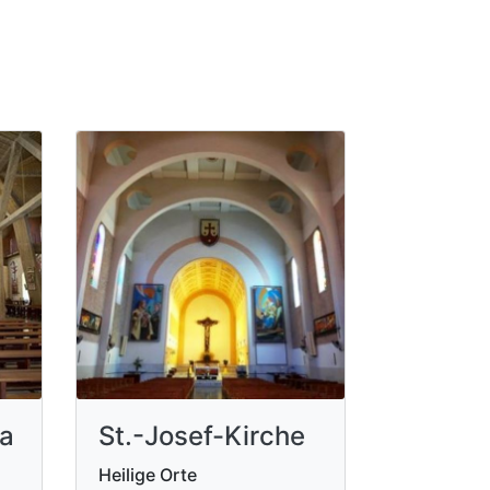
a
St.-Josef-Kirche
Heilige Orte