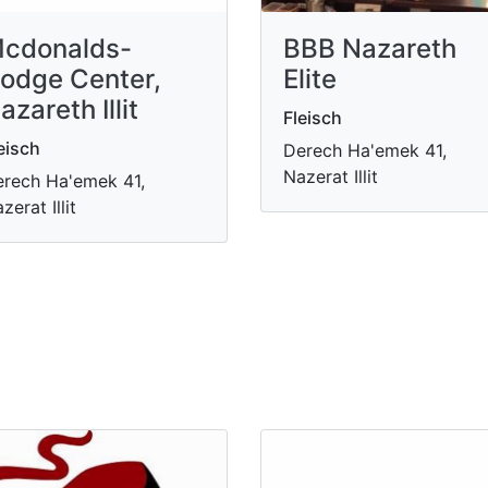
cdonalds-
BBB Nazareth
odge Center,
Elite
azareth Illit
Fleisch
eisch
Derech Ha'emek 41,
Nazerat Illit
rech Ha'emek 41,
zerat Illit