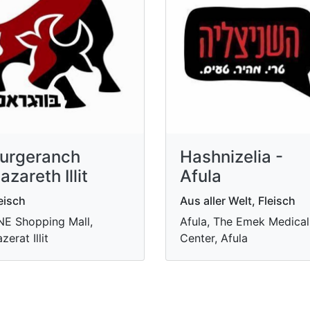
urgeranch
Hashnizelia -
azareth Illit
Afula
eisch
Aus aller Welt, Fleisch
E Shopping Mall,
Afula, The Emek Medical
zerat Illit
Center, Afula