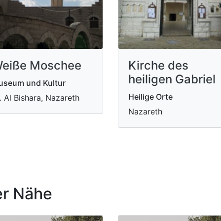
eiße Moschee
Kirche des
heiligen Gabriel
useum und Kultur
Heilige Orte
. Al Bishara, Nazareth
Nazareth
r Nähe