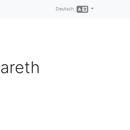
Deutsch
areth