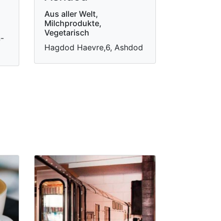
Aus aller Welt,
Milchprodukte,
Vegetarisch
n-
Hagdod Haevre,6, Ashdod