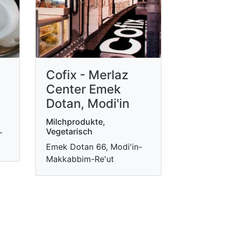
Cofix - Merlaz
Center Emek
Dotan, Modi'in
Milchprodukte,
Vegetarisch
-
Emek Dotan 66, Modi'in-
Makkabbim-Re'ut