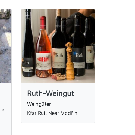
Ruth-Weingut
Weingüter
le
Kfar Rut, Near Modi'in