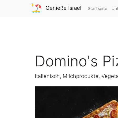
Genieße Israel
Startseite
Unt
Domino's Piz
Italienisch, Milchprodukte, Veget