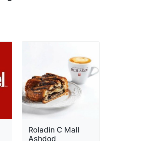
Roladin C Mall
Ashdod