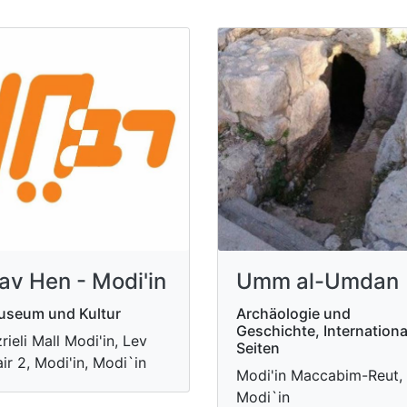
av Hen - Modi'in
Umm al-Umdan
useum und Kultur
Archäologie und
Geschichte, Internationa
rieli Mall Modi'in, Lev
Seiten
ir 2, Modi'in, Modi`in
Modi'in Maccabim-Reut,
Modi`in