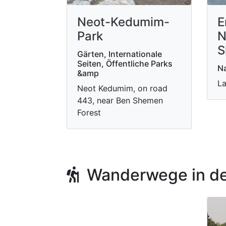
Neot-Kedumim-
E
Park
N
S
Gärten, Internationale
Seiten, Öffentliche Parks
Na
&amp
La
Neot Kedumim, on road
443, near Ben Shemen
Forest
Wanderwege in de