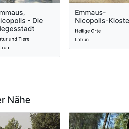
mmaus,
Emmaus-
icopolis - Die
Nicopolis-Kloste
iegesstadt
Heilige Orte
tur und Tiere
Latrun
trun
r Nähe