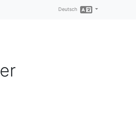
Deutsch
er