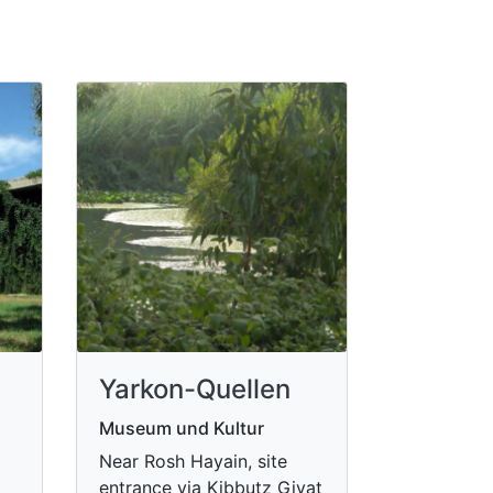
Yarkon-Quellen
Museum und Kultur
Near Rosh Hayain, site
entrance via Kibbutz Givat