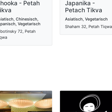
hooka - Petah
Japanika -
ikva
Petach Tikva
iatisch, Chinesisch,
Asiatisch, Vegetarisch
panisch, Vegetarisch
Shaham 32, Petah Tiqwa
botinsky 72, Petah
iqwa