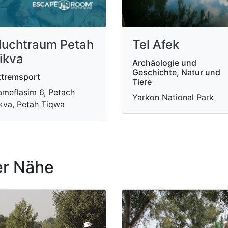
luchtraum Petah
Tel Afek
ikva
Archäologie und
Geschichte, Natur und
tremsport
Tiere
meflasim 6, Petach
Yarkon National Park
kva, Petah Tiqwa
r Nähe