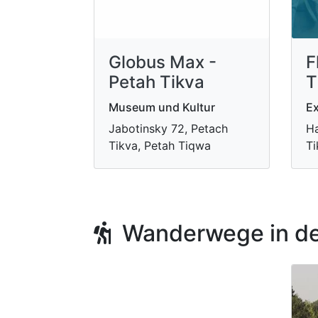
Globus Max -
F
Petah Tikva
T
Museum und Kultur
Ex
Jabotinsky 72, Petach
Ha
Tikva, Petah Tiqwa
Ti
Wanderwege in de