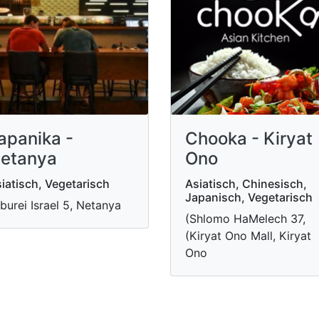
apanika -
Chooka - Kiryat
etanya
Ono
iatisch, Vegetarisch
Asiatisch, Chinesisch,
Japanisch, Vegetarisch
burei Israel 5, Netanya
(Shlomo HaMelech 37,
(Kiryat Ono Mall, Kiryat
Ono