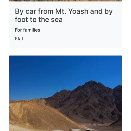
By car from Mt. Yoash and by
foot to the sea
For families
Elat