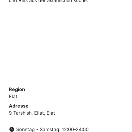
und Reis aus der asiatischen Küche.
Region
Elat
Adresse
9 Tarshish, Eilat, Elat
Sonntag - Samstag: 12:00-24:00