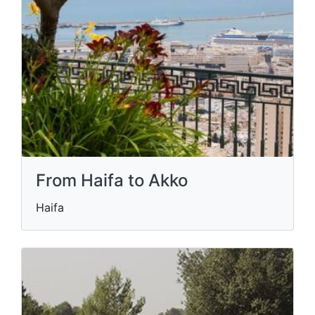
From Haifa to Akko
Haifa