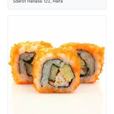
Sderot Hanassi 122, Haifa