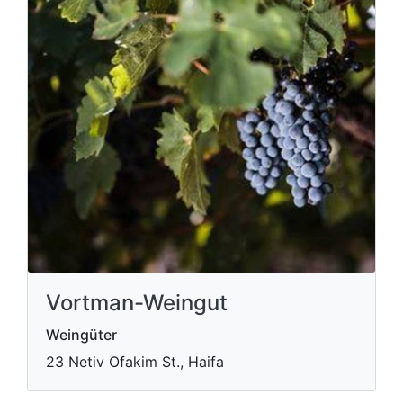
Vortman-Weingut
Weingüter
23 Netiv Ofakim St., Haifa