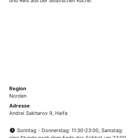
und Reis aus der asiatischen Küche.
Region
Norden
Adresse
Andrei Sakharov 9, Haifa
Sonntag - Donnerstag: 11:30-23:00, Samstag:
eine Stunde nach dem Ende des Sabbat um 23:00