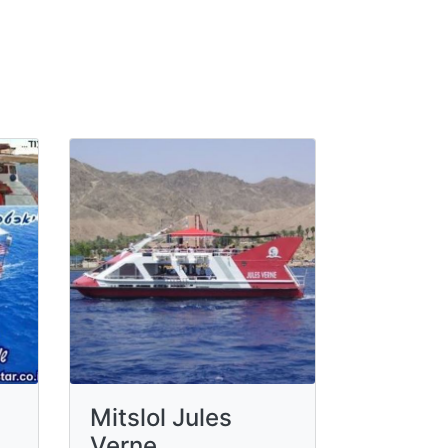
Mitslol Jules
Verne