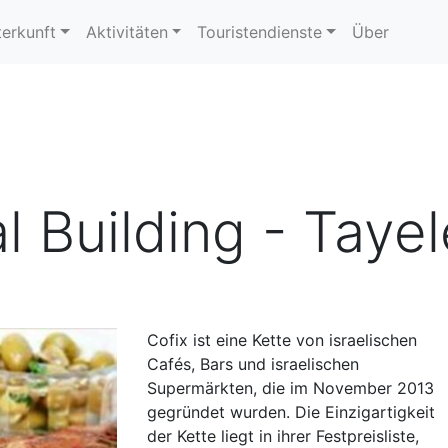
erkunft
Aktivitäten
Touristendienste
Über
l Building - Tayele
Cofix ist eine Kette von israelischen
Cafés, Bars und israelischen
Supermärkten, die im November 2013
gegründet wurden. Die Einzigartigkeit
der Kette liegt in ihrer Festpreisliste,