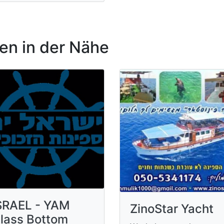
n in der Nähe
SRAEL - YAM
ZinoStar Yacht
lass Bottom