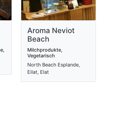
Aroma Neviot
Beach
e,
Milchprodukte,
Vegetarisch
North Beach Esplande,
Eilat, Elat