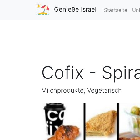
Genieße Israel
Startseite
Unt
Cofix - Spira
Milchprodukte, Vegetarisch