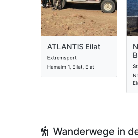
ATLANTIS Eilat
N
B
Extremsport
St
Hamaim 1, Eilat, Elat
No
El
Wanderwege in de