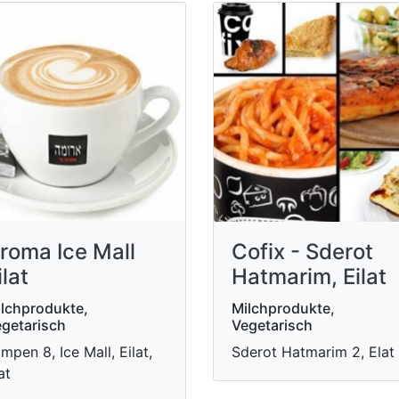
roma Ice Mall
Cofix - Sderot
ilat
Hatmarim, Eilat
lchprodukte,
Milchprodukte,
getarisch
Vegetarisch
mpen 8, Ice Mall, Eilat,
Sderot Hatmarim 2, Elat
at