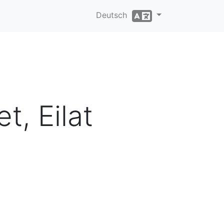
Deutsch
t, Eilat