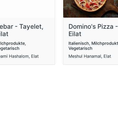
ebar - Tayelet,
Domino's Pizza -
ilat
Eilat
lchprodukte,
Italienisch, Milchprodukt
getarisch
Vegetarisch
ami Hashalom, Elat
Meshul Hanamal, Elat