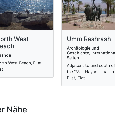
orth West
Umm Rashrash
each
Archäologie und
Geschichte, Internationa
rände
Seiten
rth West Beach, Eilat,
Adjacent to and south o
at
the "Mall Hayam" mall in
Eilat, Elat
r Nähe