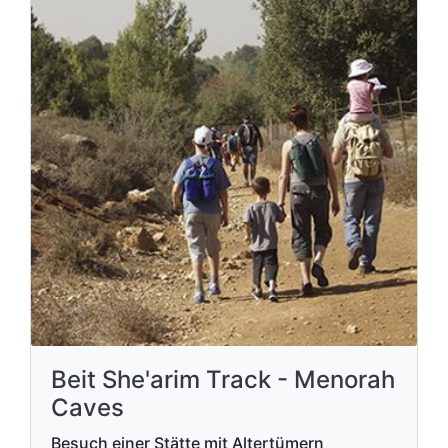
Beit She'arim Track - Menorah
Caves
Besuch einer Stätte mit Altertümern