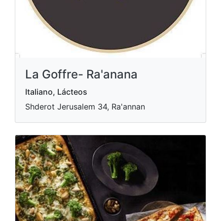
La Goffre- Ra'anana
Italiano, Lácteos
Shderot Jerusalem 34, Ra'annan