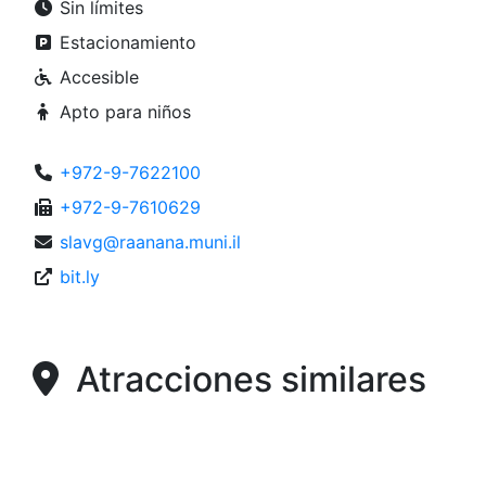
Sin límites
Estacionamiento
Accesible
Apto para niños
+972-9-7622100
+972-9-7610629
slavg@raanana.muni.il
bit.ly
Atracciones similares