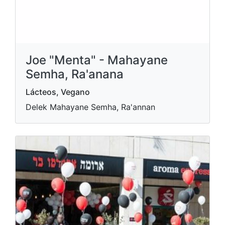
Joe "Menta" - Mahayane
Semha, Ra'anana
Lácteos, Vegano
Delek Mahayane Semha, Ra'annan