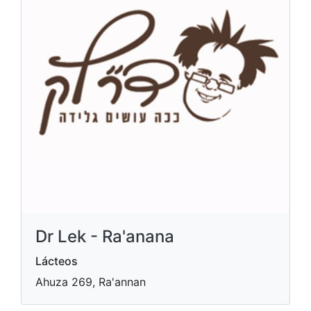
Dr Lek - Ra'anana
Lácteos
Ahuza 269, Ra'annan